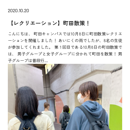
2020.10.20
【レクリエーション】町田散策！
こんにちは、 町田キャンパスでは10月8日に町田散策レクリエ
ーションを開催しました！ あいにくの雨でしたが、8名の生徒
が参加してくれました。 第１回目である10月8日の町田散策で
は、 男子グループと女子グループに分かれて町田を散策！ 男
子グループは普段行...