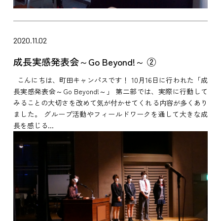
2020.11.02
成長実感発表会～Go Beyond!～ ②
こんにちは、町田キャンパスです！ 10月16日に行われた「成
長実感発表会～Go Beyond!～」 第二部では、実際に行動して
みることの大切さを改めて気が付かせてくれる内容が多くあり
ました。 グループ活動やフィールドワークを通して大きな成
長を感じる...