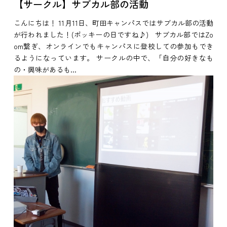
【サークル】サブカル部の活動
こんにちは！ 11月11日、町田キャンパスではサブカル部の活動
が行われました！(ポッキーの日ですね♪) サブカル部ではZo
om繋ぎ、オンラインでもキャンパスに登校しての参加もでき
るようになっています。 サークルの中で、「自分の好きなも
の・興味があるも...