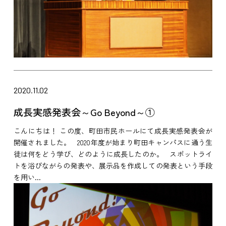
2020.11.02
成長実感発表会～Go Beyond～①
こんにちは！ この度、町田市民ホールにて成長実感発表会が
開催されました。 2020年度が始まり町田キャンパスに通う生
徒は何をどう学び、どのように成長したのか。 スポットライ
トを浴びながらの発表や、展示品を作成しての発表という手段
を用い...