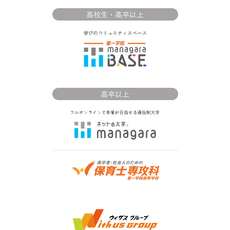
高校生・高卒以上
高卒以上