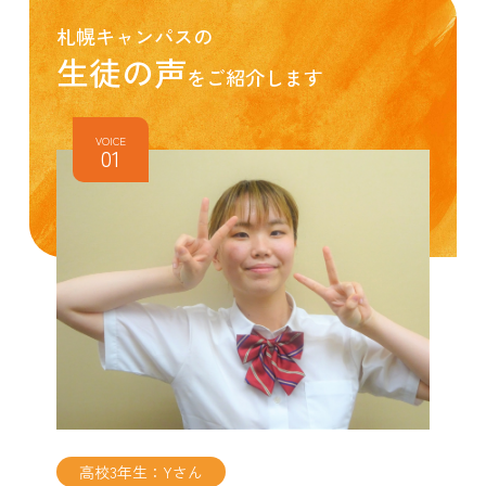
札幌キャンパスの
生徒の声
をご紹介します
VOICE
高校3年生：Yさん