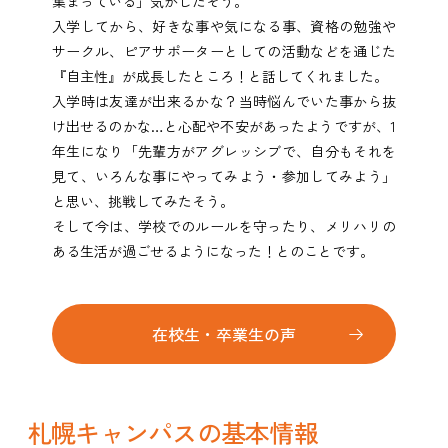
集まっている」気がしたそう。
入学してから、好きな事や気になる事、資格の勉強や
サークル、ピアサポーターとしての活動などを通じた
『自主性』が成長したところ！と話してくれました。
入学時は友達が出来るかな？当時悩んでいた事から抜
け出せるのかな…と心配や不安があったようですが、1
年生になり「先輩方がアグレッシブで、自分もそれを
見て、いろんな事にやってみよう・参加してみよう」
と思い、挑戦してみたそう。
そして今は、学校でのルールを守ったり、メリハリの
ある生活が過ごせるようになった！とのことです。
在校生・卒業生の声
札幌キャンパスの基本情報