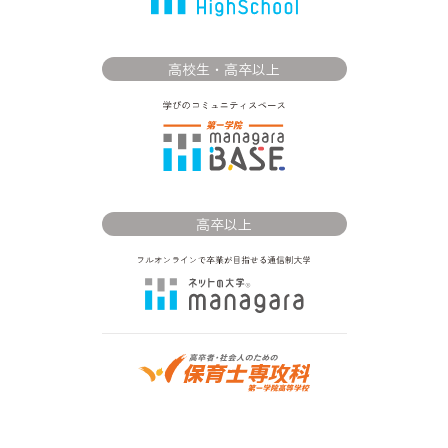
高校生・高卒以上
高卒以上