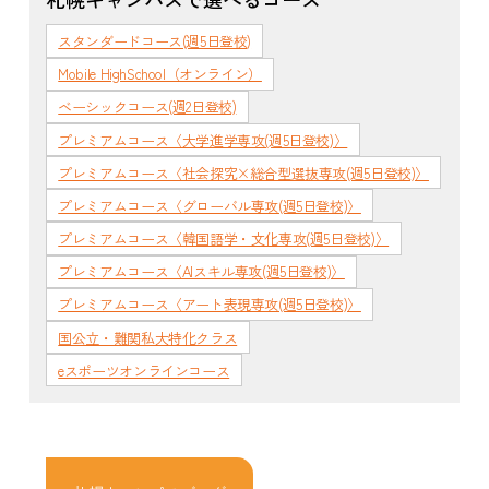
スタンダードコース(週5日登校)
Mobile HighSchool（オンライン）
ベーシックコース(週2日登校)
プレミアムコース〈大学進学専攻(週5日登校)〉
プレミアムコース〈社会探究×総合型選抜専攻(週5日登校)〉
プレミアムコース〈グローバル専攻(週5日登校)〉
プレミアムコース〈韓国語学・文化専攻(週5日登校)〉
プレミアムコース〈AIスキル専攻(週5日登校)〉
プレミアムコース〈アート表現専攻(週5日登校)〉
国公立・難関私大特化クラス
eスポーツオンラインコース