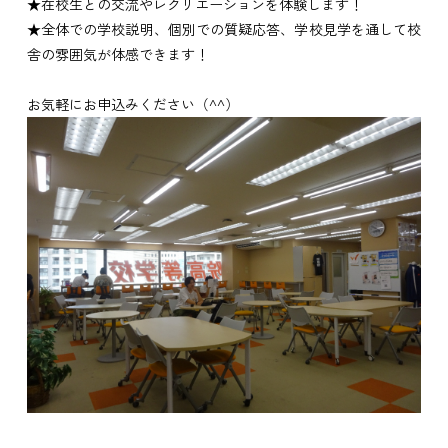
★在校生との交流やレクリエーションを体験します！
★全体での学校説明、個別での質疑応答、学校見学を通して校
舎の雰囲気が体感できます！
お気軽にお申込みください（^^）