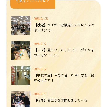
札幌キャンパスブログ
2026.08.05
【検定】さまざまな検定にチャレンジで
きます(^^)
2026.07.27
【レク】夏にぴったりのゼリーづくりを
おこないました！
2026.07.27
【学校生活】自分に合った通い方を一緒
に考えます！
2026.07.20
【行事】夏祭りを開催しました～☆