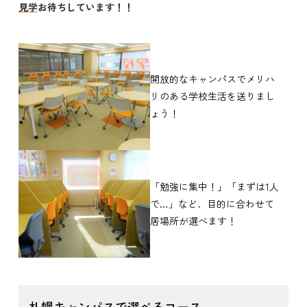
見学
お待ちしています！！
開放的なキャンパスでメリハ
リのある学校生活を送りまし
ょう！
「勉強に集中！」「まずは1人
で…」など、目的に合わせて
居場所が選べます！
札幌キャンパスで選べるコース