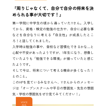
『周りじゃなくて、自分で自分の将来を決
められる事が大切です！』
第一学院に中学生の頃から通っていたYさん。入学し
てから、資格・検定の勉強の仕方や、自分に必要な事
などを自分なりに考える『自主性』が成長したとこ
ろ！と話してくれました。
入学時は勉強の事や、登校など習慣化できるかな…と
心配や不安があったようですが、1年生になり、想像し
ていたよりも「勉強できる環境」が揃っていたと感じ
たようです。
そして今は、将来について考える機会が多くなった！
とのこと。
このHPを見ているみなさんへ、Yさんからのメッセー
ジは「オープンスクールや平日の雰囲気・先生の雰囲
気・学校の雰囲気をぜひ見てみてください！」
VOICE