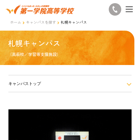
ホーム
キャンパスを探す
札幌キャンパス
札幌キャンパス
（高萩校／学習等支援施設）
キャンパストップ