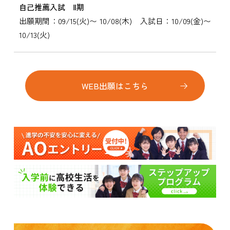
自己推薦入試 Ⅱ期
出願期間：09/15(火)〜 10/08(木) 入試日：10/09(金)〜
10/13(火)
WEB出願はこちら