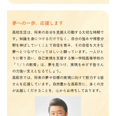
夢への一歩、応援します
高校生活は、将来の自分を見据え行動する大切な時期で
す。知識を身につけるだけでなく、自分の強みや得意分
野を伸ばしていくことで自信を育み、その自信を大きな
夢へとつなげていってほしいと願っています。一人ひと
りに寄り添い、自己実現を支援する第一学院高等学校の
「１/１の教育」は、夢を見つけ、実現をめざす皆さん
の力強い支えとなるでしょう。
高萩市では、将来の夢や目標の実現に向けて努力する皆
さんを応援しています。自然豊かな高萩市に、多くの方
がお越しくださることを、心からお待ちしております。