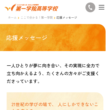
ホーム
ここで分かる！第一学院
応援メッセージ
応援メッセージ
一人ひとりが夢に向き合い、その実現に全力で
立ち向かえるよう、たくさんの方々がご支援く
ださっています。
21世紀の学びの場で、
人にしかできないこ