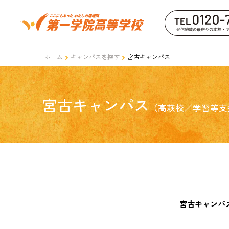
ホーム
キャンパスを探す
宮古キャンパス
宮古キャンパス
（高萩校／学習等支
宮古キャンパ