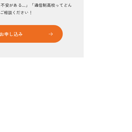
・不安がある…」「通信制高校ってどん
ご相談ください！
お申し込み