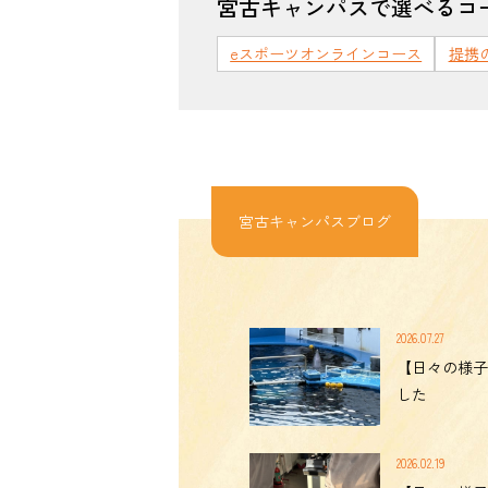
宮古キャンパスで選べるコ
eスポーツオンラインコース
提携
宮古キャンパスブログ
2026.07.27
【日々の様子
した
2026.02.19