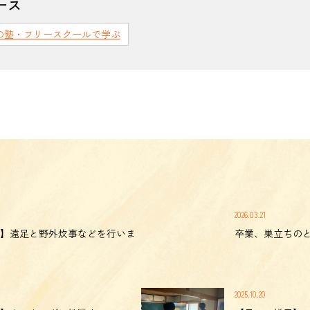
ース
の塾・フリースクールで学ぶ
2026.03.21
】遠足と野外炊事などを行いま
卒業、巣立ちの
2025.10.20