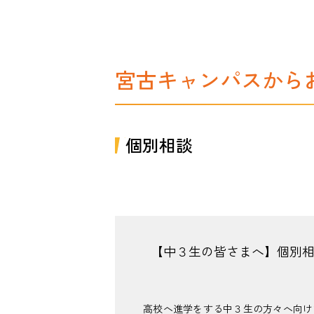
宮古キャンパスから
個別相談
【中３生の皆さまへ】個別
高校へ進学をする中３生の方々へ向け