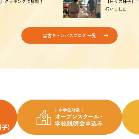
】クッキングに挑戦！
【日々の様子】
行いました
宮古キャンパスブログ 一覧