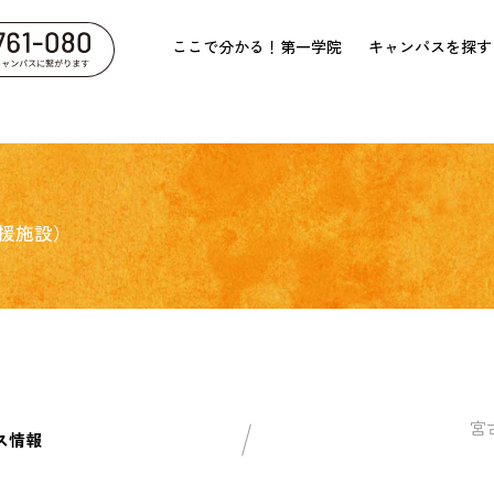
ここで分かる！第一学院
キャンパスを探す
援施設）
宮
ス情報