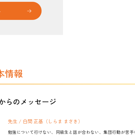
み
本情報
からのメッセージ
先生 / 白間 正基（しらま まさき）
勉強について行けない、同級生と話が合わない、集団行動が苦手