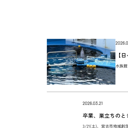
2026.0
【日
水族館
2026.03.21
卒業、巣立ちのと
3/21(土)、宮古市地