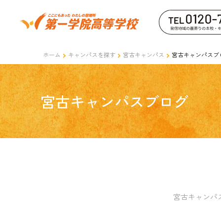
ホーム
キャンパスを探す
宮古キャンパス
宮古キャンパスブ
宮古キャンパスブログ
宮古キャンパ