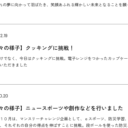
れの夢に向かって羽ばたき、笑顔あふれる輝かしい未来となることを願っ
2.19
々の様子】クッキングに挑戦！
けでなく、今日はクッキングに挑戦。電子レンジをつかったカップケー
いただきました
0.20
々の様子】ニュースポーツや創作などを行いました
１０月は、マンスリーチャレンジ企画として、ｅスポーツ、防災学習
、それぞれの自分の得点を伸ばすことに挑戦。段ボールを使った防災