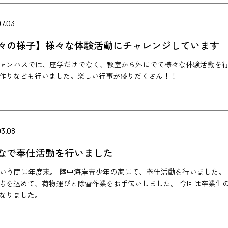
7.03
々の様子】様々な体験活動にチャレンジしています
ャンパスでは、座学だけでなく、教室から外にでて様々な体験活動を
作りなども行いました。楽しい行事が盛りだくさん！！
03.08
なで奉仕活動を行いました
いう間に年度末。 陸中海岸青少年の家にて、奉仕活動を行いました。
ちを込めて、荷物運びと除雪作業をお手伝いしました。 今回は卒業生
なりました。