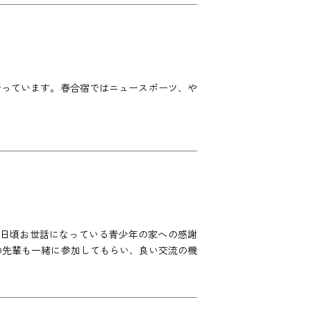
行っています。春合宿ではニュースポーツ、や
 日頃お世話になっている青少年の家への感謝
の先輩も一緒に参加してもらい、良い交流の機