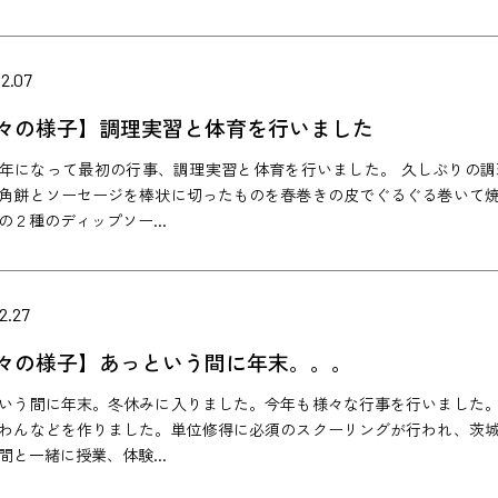
2.07
々の様子】調理実習と体育を行いました
年になって最初の行事、調理実習と体育を行いました。 久しぶりの
角餅とソーセージを棒状に切ったものを春巻きの皮でぐるぐる巻いて
の２種のディップソー...
2.27
々の様子】あっという間に年末。。。
いう間に年末。冬休みに入りました。今年も様々な行事を行いました
わんなどを作りました。単位修得に必須のスクーリングが行われ、茨
間と一緒に授業、体験...