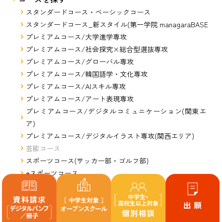
スタンダードコース・ベーシックコース
スタンダードコース_新スタイル(第一学院 managaraBASE)
プレミアムコース/大学進学専攻
プレミアムコース/社会探究×総合型選抜専攻
プレミアムコース/グローバル専攻
プレミアムコース/韓国語学・文化専攻
プレミアムコース/AIスキル専攻
プレミアムコース/アート表現専攻
プレミアムコース/デジタルコミュニケーション(関東エリ
ア)
プレミアムコース/デジタルイラスト専攻(関西エリア)
芸能コース
スポーツコース(サッカー部・ゴルフ部)
eスポーツコース
美容コース
ペットコース
本校通学コース