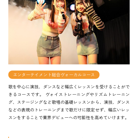
エンターテイメント総合ヴォーカルコース
歌を中心に演技、ダンスなど幅広くレッスンを受けることがで
きるコースです。 ヴォイストレーニングやリズムトレーニン
グ、ステージングなど歌唱の基礎レッスンから、演技、ダンス
などの表現のトレーニングまで歌だけに限定せず、幅広いレッ
スンをすることで業界デビューへの可能性を高めていけます。