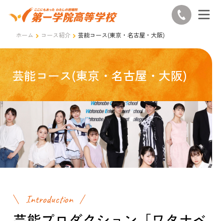
ホーム
コース紹介
芸能コース(東京・名古屋・大阪)
芸能コース(東京・名古屋・大阪)
Introduction
芸能プロダクション「ワタナベ