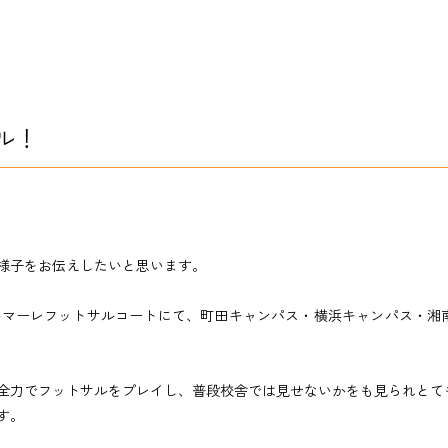
ル！
様子をお伝えしたいと思います。
ベルマーレフットサルコートにて、町田キャンパス・横浜キャンパス・湘
全力でフットサルをプレイし、普段校舎では見せないかをも見られとて
す。