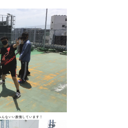
みんないい表情しています！