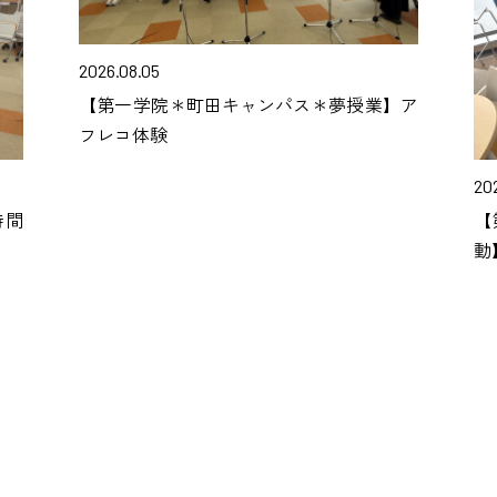
2026.08.05
【第一学院＊町田キャンパス＊夢授業】ア
フレコ体験
20
時間
【
動