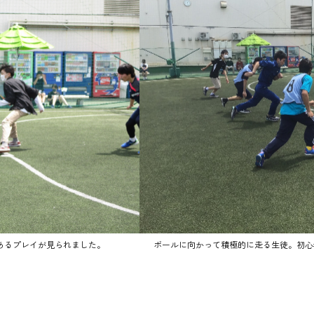
あるプレイが見られました。
ボールに向かって積極的に走る生徒。初心