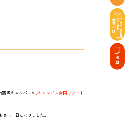
南藤沢キャンパスの
3キャンパス合同でフット
も良い一日となりました。