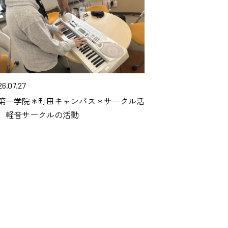
26.07.27
第一学院＊町田キャンパス＊サークル活
】軽音サークルの活動