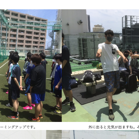
ーミングアップです。
外に出ると元気が出ますね。