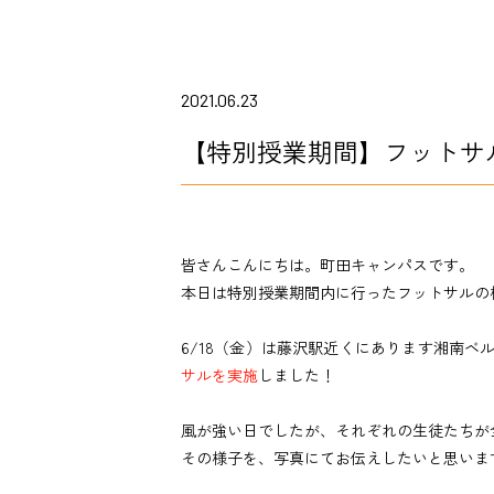
2021.06.23
【特別授業期間】フットサ
皆さんこんにちは。町田キャンパスです。
本日は特別授業期間内に行ったフットサルの
6/18（金）は藤沢駅近くにあります湘南
サルを実施
しました！
風が強い日でしたが、それぞれの生徒たちが
その様子を、写真にてお伝えしたいと思いま