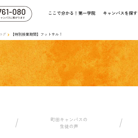
ここで分かる！第一学院
キャンパスを探す
ログ
【特別授業期間】フットサル！
町田キャンパスの
生徒の声