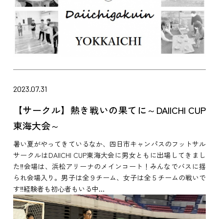
2023.07.31
【サークル】熱き戦いの果てに～DAIICHI CUP
東海大会～
暑い夏がやってきているなか、四日市キャンパスのフットサル
サークルはDAIICHI CUP東海大会に男女ともに出場してきまし
た‼会場は、浜松アリーナのメインコート！みんなでバスに揺
られ会場入り。男子は全９チーム、女子は全５チームの戦いで
す‼経験者も初心者もいる中...