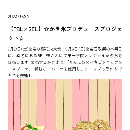
2023.07.24
【PBL×SEL】☆かき氷プロデュースプロジェ
クト☆
7月29日(土)桑名水郷花火大会・8月6日(日)桑名石取祭の本祭日
に、桑名にあるBELIERさんにて第一学院オリジナルかき氷を
販売します‼販売するかき氷は 「りんご飴×いちごシロップ×
エスプーマ」 新鮮なフルーツを使用し、シロップも手作りで
とても美味し...