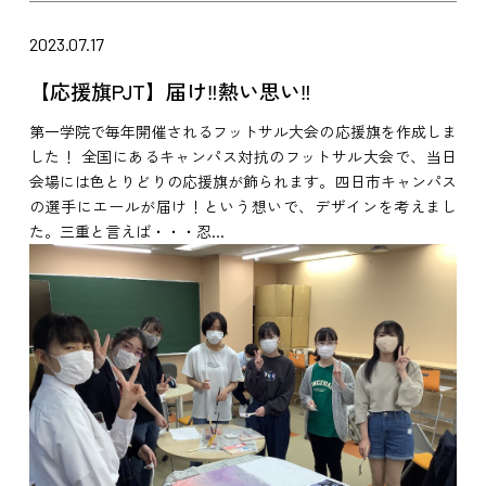
2023.07.17
【応援旗PJT】届け‼熱い思い‼
第一学院で毎年開催されるフットサル大会の応援旗を作成しま
した！ 全国にあるキャンパス対抗のフットサル大会で、当日
会場には色とりどりの応援旗が飾られます。四日市キャンパス
の選手にエールが届け！という想いで、デザインを考えまし
た。三重と言えば・・・忍...