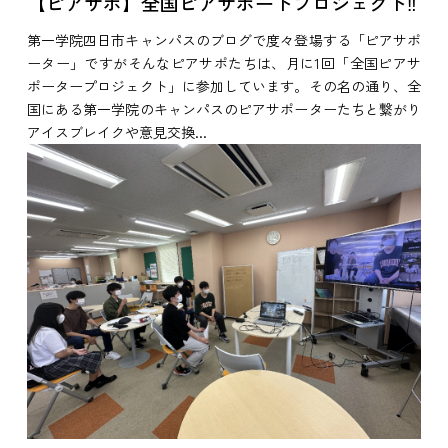
【ピアサポ】全国ピアサポートプロジェクト‼
第一学院四日市キャンパスのブログで度々登場する「ピアサポ
ーター」ですがそんなピアサポたちは、月に1回「全国ピアサ
ポータープロジェクト」に参加しています。その名の通り、全
国にある第一学院のキャンパスのピアサポーターたちと繋がり
アイスブレイクや意見交換...