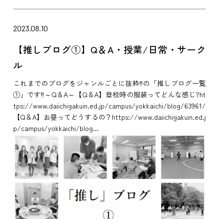
2023.08.10
【推しブログ①】Q＆A・授業/日常・サーク
ル
これまでのブログをジャンルごとに抜粋‼の「推しブログ一覧
①」です‼～Q＆A～【Q＆A】登校時の服装ってどんな感じ?ht
tps://www.daiichigakuin.ed.jp/campus/yokkaichi/blog/63961/
【Q＆A】お昼ってどうするの？https://www.daiichigakuin.ed.j
p/campus/yokkaichi/blog...