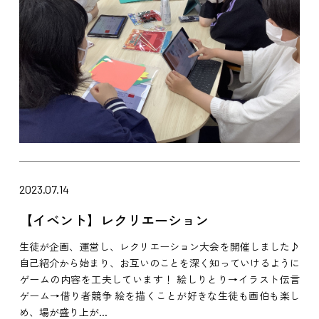
2023.07.14
【イベント】レクリエーション
生徒が企画、運営し、レクリエーション大会を開催しました♪
自己紹介から始まり、お互いのことを深く知っていけるように
ゲームの内容を工夫しています！ 絵しりとり→イラスト伝言
ゲーム→借り者競争 絵を描くことが好きな生徒も画伯も楽し
め、場が盛り上が...