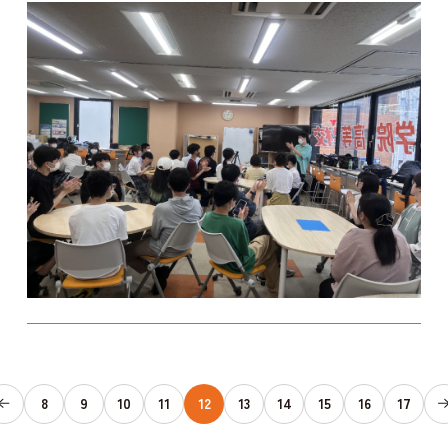
8
9
10
11
12
13
14
15
16
17