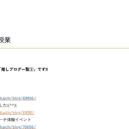
授業
「推しブログ一覧③」です‼
kkaichi/blog/69906/
(^^)!
kaichi/blog/69592/
ーチ体験イベント
kkaichi/blog/70686/