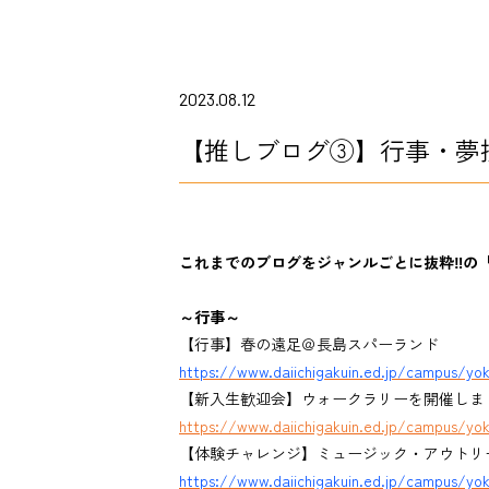
2023.08.12
【推しブログ③】行事・夢
これまでのブログをジャンルごとに抜粋‼の
～行事～
【行事】春の遠足＠長島スパーランド
https://www.daiichigakuin.ed.jp/campus/yo
【新入生歓迎会】ウォークラリーを開催しました!
https://www.daiichigakuin.ed.jp/campus/yok
【体験チャレンジ】ミュージック・アウトリ
https://www.daiichigakuin.ed.jp/campus/yo