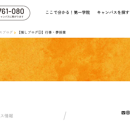
ここで分かる！第一学院
キャンパスを探す
スブログ
【推しブログ③】行事・夢授業
四日
ス情報