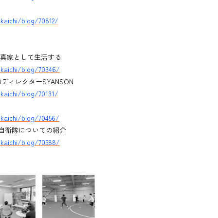
kaichi/blog/70812/
写真家として生活する
kkaichi/blog/70346/
ィレクターSYANSON
kaichi/blog/70131/
kkaichi/blog/70456/
自衛隊についての紹介
kkaichi/blog/70588/