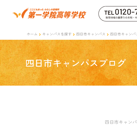
ホーム
キャンパスを探す
四日市キャンパス
四日市キャンパ
四日市キャンパスブログ
四日市キャンパ