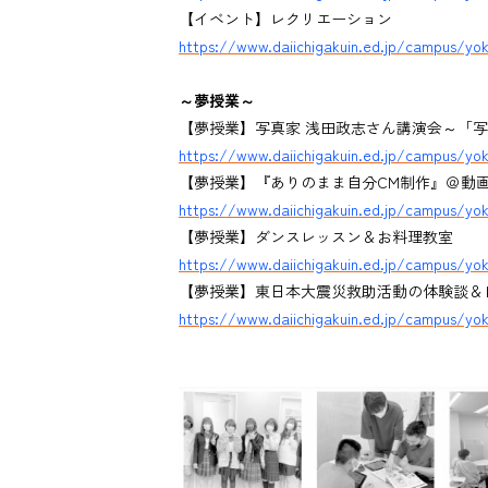
【イベント】レクリエーション
https://www.daiichigakuin.ed.jp/campus/yok
～夢授業～
【夢授業】写真家 浅田政志さん講演会～「
https://www.daiichigakuin.ed.jp/campus/yo
【夢授業】『ありのまま自分CM制作』＠動画デ
https://www.daiichigakuin.ed.jp/campus/yok
【夢授業】ダンスレッスン＆お料理教室
https://www.daiichigakuin.ed.jp/campus/yo
【夢授業】東日本大震災救助活動の体験談＆
https://www.daiichigakuin.ed.jp/campus/yo