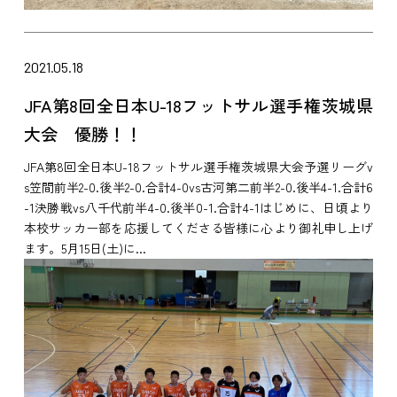
2021.05.18
JFA第8回全日本U-18フットサル選手権茨城県
大会 優勝！！
JFA第8回全日本U-18フットサル選手権茨城県大会予選リーグv
s笠間前半2-0.後半2-0.合計4-0vs古河第二前半2-0.後半4-1.合計6
-1決勝戦vs八千代前半4-0.後半0-1.合計4-1はじめに、日頃より
本校サッカー部を応援してくださる皆様に心より御礼申し上げ
ます。5月15日(土)に...