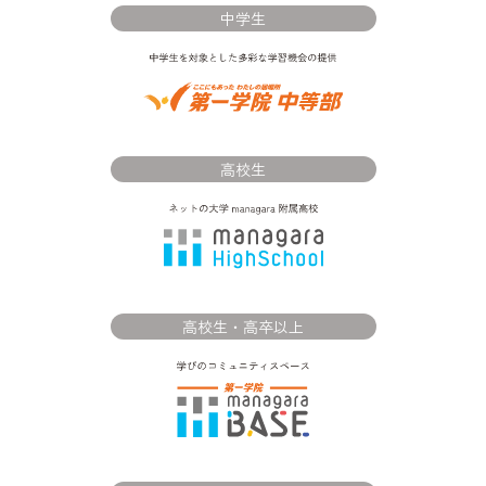
中学生
高校生
高校生・高卒以上