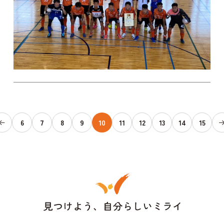
6
7
8
9
10
11
12
13
14
15