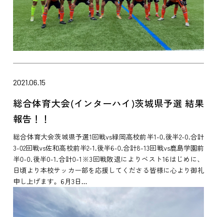
2021.06.15
総合体育大会(インターハイ)茨城県予選 結果
報告！！
総合体育大会茨城県予選1回戦vs緑岡高校前半1-0.後半2-0.合計
3-02回戦vs佐和高校前半2-1.後半6-0.合計8-13回戦vs鹿島学園前
半0-0.後半0-1.合計0-1※3回戦敗退によりベスト16はじめに、
日頃より本校サッカー部を応援してくださる皆様に心より御礼
申し上げます。6月3日...