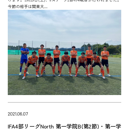
今節の相手は関東大...
2021.06.07
IFA4部リーグNorth 第一学院B(第2節)・第一学