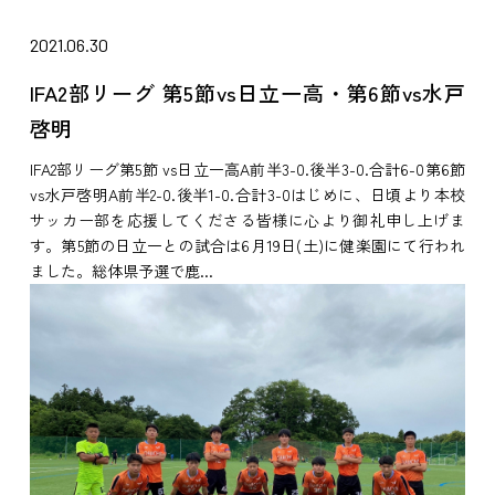
2021.06.30
IFA2部リーグ 第5節vs日立一高・第6節vs水戸
啓明
IFA2部リーグ第5節 vs日立一高A前半3-0.後半3-0.合計6-0第6節
vs水戸啓明A前半2-0.後半1-0.合計3-0はじめに、日頃より本校
サッカー部を応援してくださる皆様に心より御礼申し上げま
す。第5節の日立一との試合は6月19日(土)に健楽園にて行われ
ました。総体県予選で鹿...