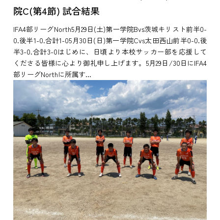
院C(第4節) 試合結果
IFA4部リーグNorth5月29日(土)第一学院Bvs茨城キリスト前半0-
0.後半1-0.合計1-05月30日(日)第一学院Cvs太田西山前半0-0.後
半3-0.合計3-0はじめに、日頃より本校サッカー部を応援して
くださる皆様に心より御礼申し上げます。5月29日/30日にIFA4
部リーグNorthに所属す...