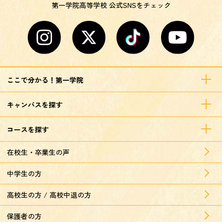
第一学院高等学校 公式SNSをチェック
ここで分かる！第一学院
キャンパスを探す
コースを探す
在校生・卒業生の声
中学生の方
高校生の方 / 高校中退の方
保護者の方