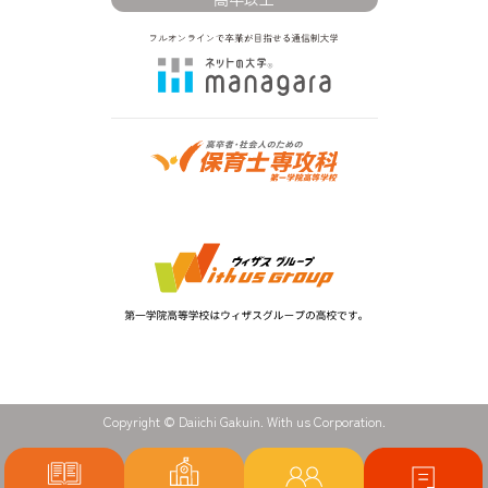
Copyright © Daiichi Gakuin. With us Corporation.