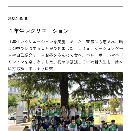
2023.05.10
１年生レクリエーション
１年生レクリエーションを実施しました！天気にも恵まれ、晴
天の中で交流することができました！コミュニケーションゲー
ムや自己紹介ゲームお昼をみんなで食べ、バレーボールやバド
ミントンを楽しみました。初めは緊張していた新入生も、徐々
に打ち解け楽しそうに交...