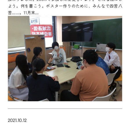
よう。何を書こう。ポスター作りのために、みんなで四苦八
苦……。11月末...
2021.10.12