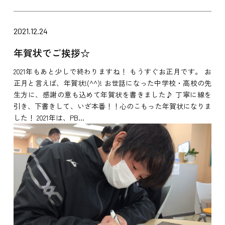
2021.12.24
年賀状でご挨拶☆
2021年もあと少しで終わりますね！ もうすぐお正月です。 お
正月と言えば、年賀状!(^^)! お世話になった中学校・高校の先
生方に、感謝の意も込めて年賀状を書きました♪ 丁寧に線を
引き、下書きして、いざ本番！！心のこもった年賀状になりま
した！ 2021年は、PB...