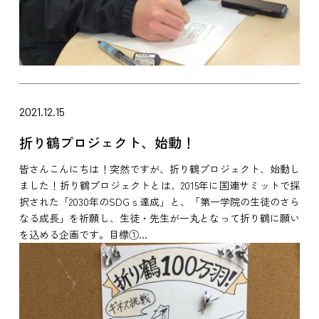
2021.12.15
折り鶴プロジェクト、始動！
皆さんこんにちは！突然ですが、折り鶴プロジェクト、始動し
ました！折り鶴プロジェクトとは、2015年に国連サミットで採
択された「2030年のSDGｓ達成」と、「第一学院の生徒のさら
なる成長」を祈願し、生徒・先生が一丸となって折り鶴に願い
を込める企画です。目標①...