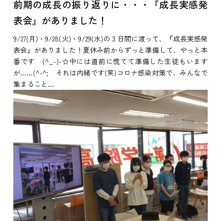
前期の成長の振り返りに・・・『成長実感発
表会』がありました！
9/27(月)・9/28(火)・9/29(水)の３日間に渡って、『成長実感発
表会』がありました！夏休み前からずっと準備して、やっと本
番です (^_-)-☆中には直前に慌てて準備した生徒もいます
が……(^-^; それは内緒です(笑)コロナ感染対策で、みんなで
集まること...