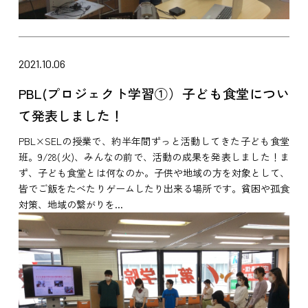
2021.10.06
PBL(プロジェクト学習①）子ども食堂につい
て発表しました！
PBL×SELの授業で、約半年間ずっと活動してきた子ども食堂
班。9/28(火)、みんなの前で、活動の成果を発表しました！ま
ず、子ども食堂とは何なのか。子供や地域の方を対象として、
皆でご飯をたべたりゲームしたり出来る場所です。貧困や孤食
対策、地域の繋がりを...