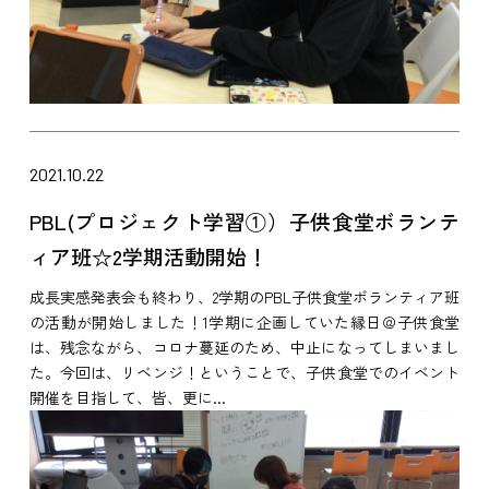
2021.10.22
PBL(プロジェクト学習①）子供食堂ボランテ
ィア班☆2学期活動開始！
成長実感発表会も終わり、2学期のPBL子供食堂ボランティア班
の活動が開始しました！1学期に企画していた縁日＠子供食堂
は、残念ながら、コロナ蔓延のため、中止になってしまいまし
た。今回は、リベンジ！ということで、子供食堂でのイベント
開催を目指して、皆、更に...