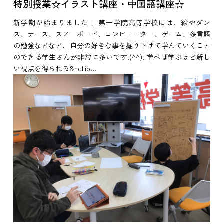
特別授業☆イラスト講座・中国語講座☆
新学期が始まりました！ 第一学院高等学校には、絵やダン
ス、テニス、スノーボード、コンピューター、ゲーム、多言語
の勉強などなど、自分の好きな事を掘り下げて学んでいくこと
のできる学生さんが非常に多いです!(^^)! 学べば学ぶほど新し
い視点を得られる&hellip...