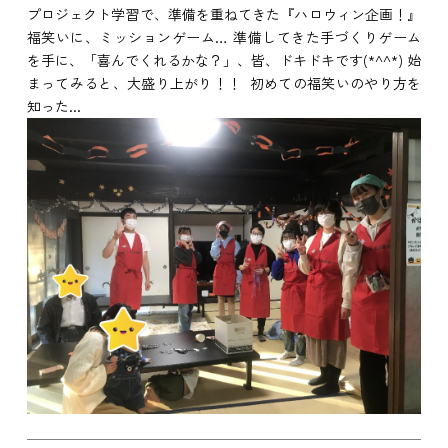
プロジェクト学習で、準備を重ねてきた『ハロウィン企画！』
福笑いに、ミッションゲーム… 準備してきた手づくりゲーム
を手に、「喜んでくれるかな？」、皆、ドキドキです(*^^*) 始
まってみると、大盛り上がり！！ 初めての福笑いのやり方を
知った...