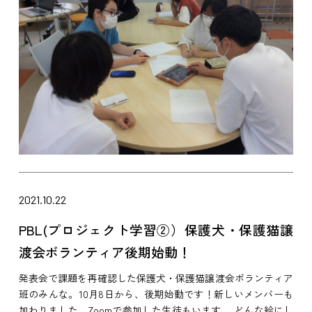
2021.10.22
PBL(プロジェクト学習②）保護犬・保護猫譲
渡会ボランティア後期始動！
発表会で課題を再確認した保護犬・保護猫譲渡会ボランティア
班のみんな。10月8日から、後期始動です！新しいメンバーも
加わりました。Zoomで参加した生徒もいます。 どんな絵にし