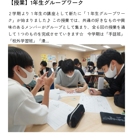
【授業】1年生グループワーク
２学期より１年生の講座として新たに「１年生グループワー
ク」が始まりました♪ この授業では、共通の好きなものや興
味のあるメンバーがグループとして集まり、全６回の授業を通
して１つのものを完成させていきます☆ 今学期は「手話班」
「校外学習班」「漫...