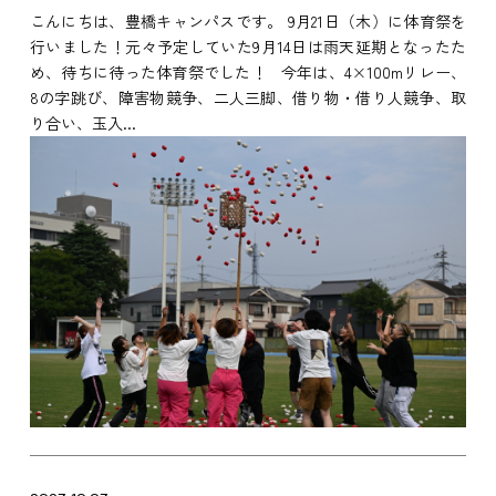
こんにちは、豊橋キャンパスです。 9月21日（木）に体育祭を
行いました！元々予定していた9月14日は雨天延期となったた
め、待ちに待った体育祭でした！ 今年は、4×100mリレー、
8の字跳び、障害物競争、二人三脚、借り物・借り人競争、取
り合い、玉入...