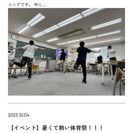
ニングです。 中に...
2023.10.04
【イベント】暑くて熱い体育祭！！！