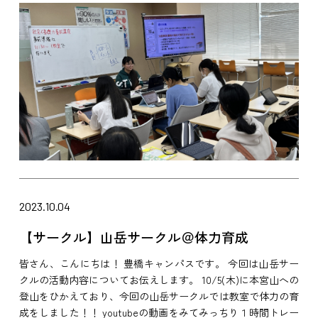
2023.10.04
【サークル】山岳サークル＠体力育成
皆さん、こんにちは！ 豊橋キャンパスです。 今回は山岳サー
クルの活動内容についてお伝えします。 10/5(木)に本宮山への
登山をひかえており、今回の山岳サークルでは教室で体力の育
成をしました！！ youtubeの動画をみてみっちり１時間トレー