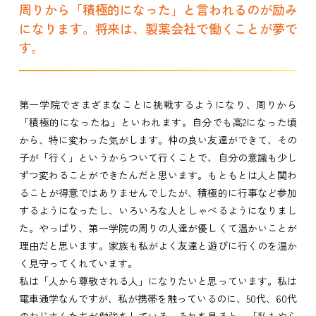
周りから「積極的になった」と言われるのが励み
になります。将来は、製薬会社で働くことが夢で
す。
第一学院でさまざまなことに挑戦するようになり、周りから
「積極的になったね」といわれます。自分でも高2になった頃
から、特に変わった気がします。仲の良い友達ができて、その
子が「行く」というからついて行くことで、自分の意識も少し
ずつ変わることができたんだと思います。もともとは人と関わ
ることが得意ではありませんでしたが、積極的に行事など参加
するようになったし、いろいろな人としゃべるようになりまし
た。やっぱり、第一学院の周りの人達が優しくて温かいことが
理由だと思います。家族も私がよく友達と遊びに行くのを温か
く見守ってくれています。
私は「人から尊敬される人」になりたいと思っています。私は
電車通学なんですが、私が携帯を触っているのに、50代、60代
のおじさんたちが勉強をしている。それを見ると、「私もやら