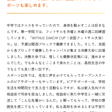
ポーツも楽しめます。
中学ではテニスをやっていたので、身体を動かすことは好きな
んです。第一学院では、フットサルを月曜と木曜の週二回練習
しています。「WITHUS DAIICHI CUP（全国フットサル大会）
※」は、予選は関西ブロックで優勝できました。そして、全国
から各ブロックで優勝したキャンパスが集まる決勝大会に出場
しました。決勝大会では、惜しくも優勝決定戦には、進めませ
んでした。でもみんなとここまで来れたことは、高校生活の中
でもとても良い思い出です。
スポーツ以外では、先生に声をかけてもらってオープンスクー
ルのピアサポーターもやっています。ピアサポーターは、学校
生活を仲間同士で支え合う活動なんですが、私は新入生向けの
相談会で司会を担当しました。相談会に来た中学生と一緒に交
流して「こんな先輩がいるんだ」と解ってもらって、学校の雰
囲気を感じてもらっています。私も高校を決めるときは不安だ