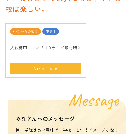
校は楽しい。
中学からの進学
卒業生
大阪梅田キャンパス在学中＜取材時＞
View More
Message
みなさんへのメッセージ
第一学院は良い意味で「学校」というイメージがなく