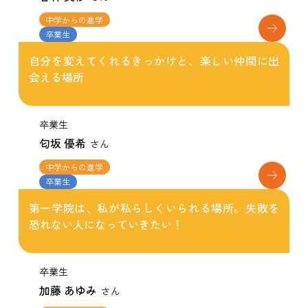
中学からの進学
卒業生
自分を変えてくれるきっかけと、楽しい仲間に出
会える場所
卒業生
匂坂 優希
さん
中学からの進学
卒業生
第一学院は、私が私らしくいられる場所。失敗を
恐れない人になっていきたい！
卒業生
加藤 あゆみ
さん