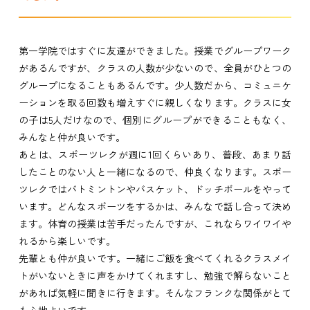
第一学院ではすぐに友達ができました。授業でグループワーク
があるんですが、クラスの人数が少ないので、全員がひとつの
グループになることもあるんです。少人数だから、コミュニケ
ーションを取る回数も増えすぐに親しくなります。クラスに女
の子は5人だけなので、個別にグループができることもなく、
みんなと仲が良いです。
あとは、スポーツレクが週に1回くらいあり、普段、あまり話
したことのない人と一緒になるので、仲良くなります。スポー
ツレクではバトミントンやバスケット、ドッチボールをやって
います。どんなスポーツをするかは、みんなで話し合って決め
ます。体育の授業は苦手だったんですが、これならワイワイや
れるから楽しいです。
先輩とも仲が良いです。一緒にご飯を食べてくれるクラスメイ
トがいないときに声をかけてくれますし、勉強で解らないこと
があれば気軽に聞きに行きます。そんなフランクな関係がとて
も心地よいです。