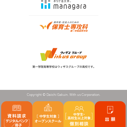
Copyright © Daiichi Gakuin. With us Corporation.