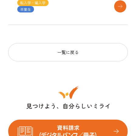
転入学・編入学
卒業生
一覧に戻る