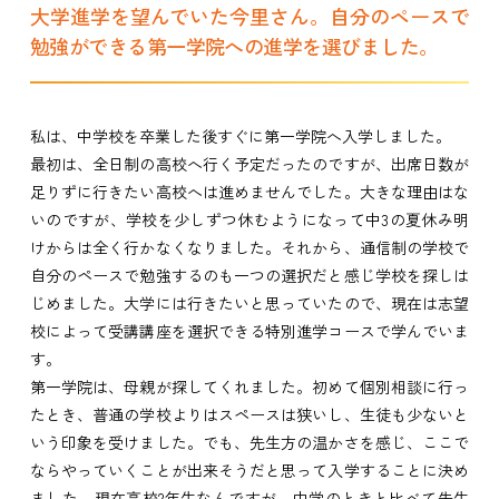
大学進学を望んでいた今里さん。自分のペースで
勉強ができる第一学院への進学を選びました。
私は、中学校を卒業した後すぐに第一学院へ入学しました。
最初は、全日制の高校へ行く予定だったのですが、出席日数が
足りずに行きたい高校へは進めませんでした。大きな理由はな
いのですが、学校を少しずつ休むようになって中3の夏休み明
けからは全く行かなくなりました。それから、通信制の学校で
自分のペースで勉強するのも一つの選択だと感じ学校を探しは
じめました。大学には行きたいと思っていたので、現在は志望
校によって受講講座を選択できる特別進学コースで学んでいま
す。
第一学院は、母親が探してくれました。初めて個別相談に行っ
たとき、普通の学校よりはスペースは狭いし、生徒も少ないと
いう印象を受けました。でも、先生方の温かさを感じ、ここで
ならやっていくことが出来そうだと思って入学することに決め
ました。現在高校2年生なんですが、中学のときと比べて先生