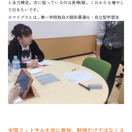
と泳力検定。次に狙っているのは英検2級。これからも増やし
て行きたいです。
※マイプラとは…第一学院独自の個別最適化・自立型学習法
全国フットサル大会に参加。勉強だけではなくス