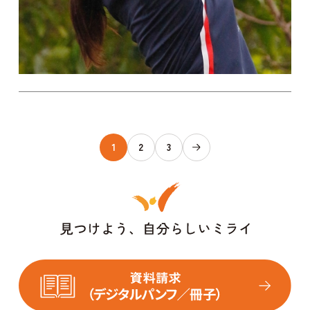
1
2
3