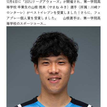
12月6日に「2021Jリーグアウォーズ」が開催され、第一学院高
等学校 卒業生の山根 視来（やまね みき）選手（所属：川崎フ
ロンターレ）がベストイレブンを受賞しました！さらに、フェ
アプレー個人賞を受賞しました。 山根選手は、第一学院高
等学校のスポーツコース...