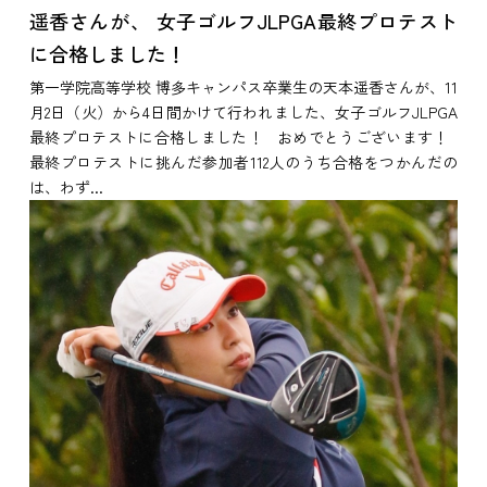
遥香さんが、 女子ゴルフJLPGA最終プロテスト
に合格しました！
第一学院高等学校 博多キャンパス卒業生の天本遥香さんが、11
月2日（火）から4日間かけて行われました、女子ゴルフJLPGA
最終プロテストに合格しました！ おめでとうございます！
最終プロテストに挑んだ参加者112人のうち合格をつかんだの
は、わず...