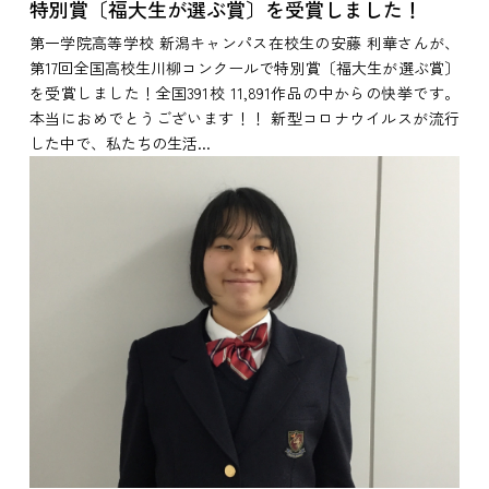
特別賞〔福大生が選ぶ賞〕を受賞しました！
第一学院高等学校 新潟キャンパス在校生の安藤 利華さんが、
第17回全国高校生川柳コンクールで特別賞〔福大生が選ぶ賞〕
を受賞しました！全国391校 11,891作品の中からの快挙です。
本当におめでとうございます！！ 新型コロナウイルスが流行
した中で、私たちの生活...