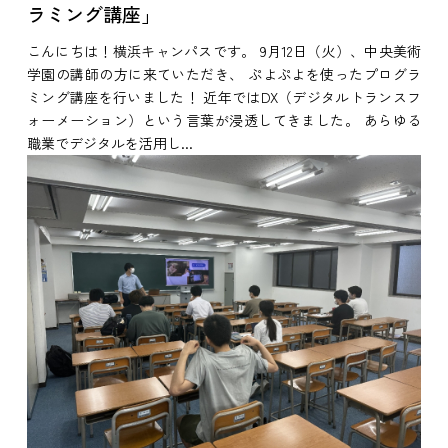
ラミング講座」
こんにちは！横浜キャンパスです。 9月12日（火）、中央美術
学園の講師の方に来ていただき、 ぷよぷよを使ったプログラ
ミング講座を行いました！ 近年ではDX（デジタルトランスフ
ォーメーション）という言葉が浸透してきました。 あらゆる
職業でデジタルを活用し...