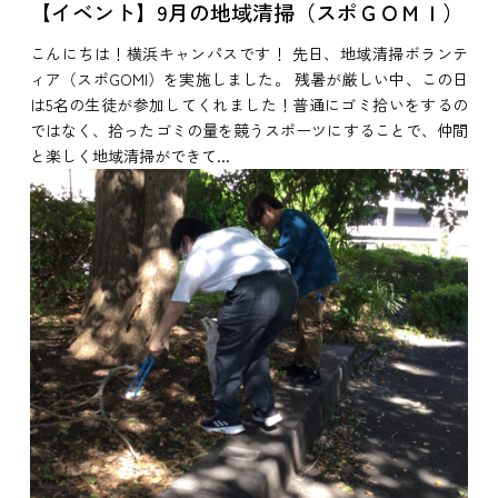
【イベント】9月の地域清掃（スポＧＯＭＩ）
こんにちは！横浜キャンパスです！ 先日、地域清掃ボランテ
ィア（スポGOMI）を実施しました。 残暑が厳しい中、この日
は5名の生徒が参加してくれました！普通にゴミ拾いをするの
ではなく、拾ったゴミの量を競うスポーツにすることで、仲間
と楽しく地域清掃ができて...