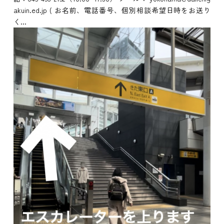
akuin.ed.jp ( お名前、電話番号、個別相談希望日時をお送り
く...