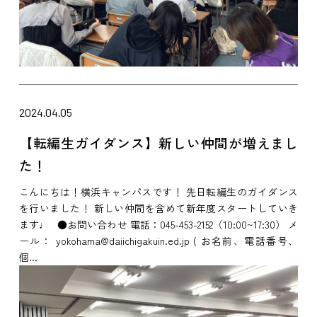
2024.04.05
【転編生ガイダンス】新しい仲間が増えまし
た！
こんにちは！横浜キャンパスです！ 先日転編生のガイダンス
を行いました！ 新しい仲間を含めて新年度スタートしていき
ます♩ ●お問い合わせ 電話：045-453-2152（10:00~17:30） メ
ール： yokohama@daiichigakuin.ed.jp ( お名前、電話番号、
個...