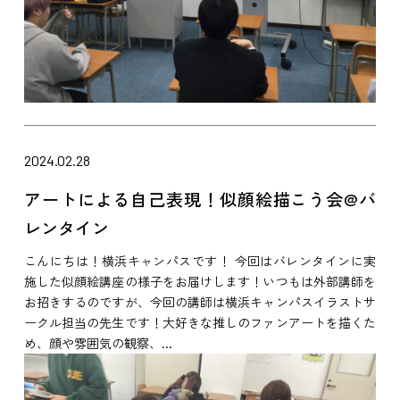
2024.02.28
アートによる自己表現！似顔絵描こう会@バ
レンタイン
こんにちは！横浜キャンパスです！ 今回はバレンタインに実
施した似顔絵講座の様子をお届けします！いつもは外部講師を
お招きするのですが、今回の講師は横浜キャンパスイラストサ
ークル担当の先生です！大好きな推しのファンアートを描くた
め、顔や雰囲気の観察、...