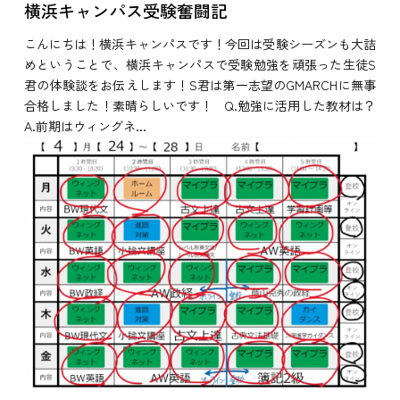
横浜キャンパス受験奮闘記
こんにちは！横浜キャンパスです！今回は受験シーズンも大詰
めということで、横浜キャンパスで受験勉強を頑張った生徒S
君の体験談をお伝えします！S君は第一志望のGMARCHに無事
合格しました！素晴らしいです！ Q.勉強に活用した教材は？
A.前期はウィングネ...