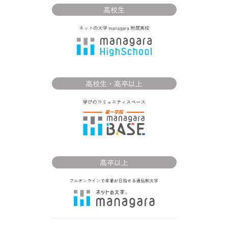
高校生
高校生・高卒以上
高卒以上