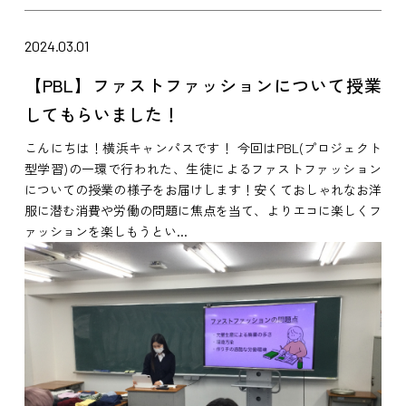
2024.03.01
【PBL】ファストファッションについて授業
してもらいました！
こんにちは！横浜キャンパスです！ 今回はPBL(プロジェクト
型学習)の一環で行われた、生徒によるファストファッション
についての授業の様子をお届けします！安くておしゃれなお洋
服に潜む消費や労働の問題に焦点を当て、よりエコに楽しくフ
ァッションを楽しもうとい...