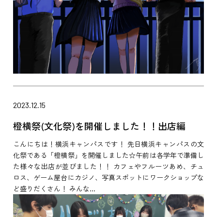
2023.12.15
橙横祭(文化祭)を開催しました！！出店編
こんにちは！横浜キャンパスです！ 先日横浜キャンパスの文
化祭である「橙横祭」を開催しました☆午前は各学年で準備し
た様々な出店が並びました！！ カフェやフルーツあめ、チュ
ロス、ゲーム屋台にカジノ、写真スポットにワークショップな
ど盛りだくさん！ みんな...