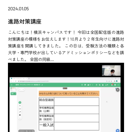
2024.01.05
進路対策講座
こんにちは！横浜キャンパスです！ 今回は全国配信版の進路
対策講座の模様をお伝えします！10月より２年生向けに進路対
策講座を開講してきました。 この日は、受験方法の種類と各
大学・専門学校が出しているアドミッションポリシーなどを調
べました。 全国の同級...