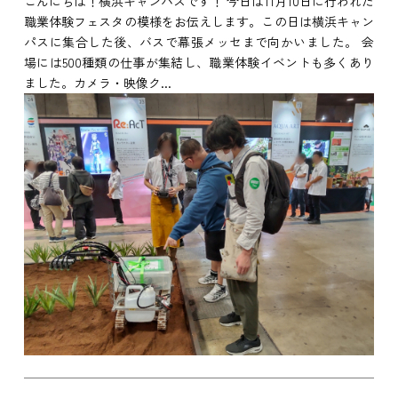
こんにちは！横浜キャンパスです！ 今日は11月10日に行われた
職業体験フェスタの模様をお伝えします。この日は横浜キャン
パスに集合した後、バスで幕張メッセまで向かいました。 会
場には500種類の仕事が集結し、職業体験イベントも多くあり
ました。カメラ・映像ク...