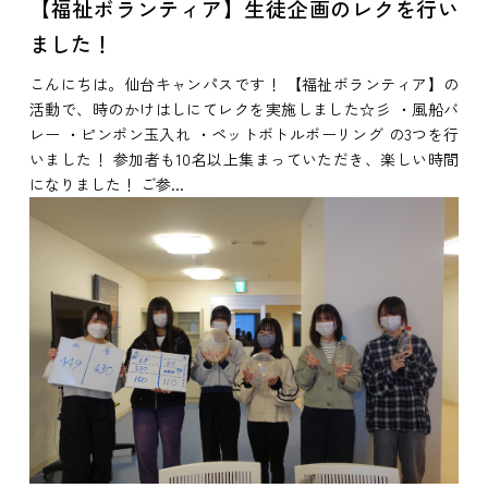
【福祉ボランティア】生徒企画のレクを行い
ました！
こんにちは。仙台キャンパスです！ 【福祉ボランティア】の
活動で、時のかけはしにてレクを実施しました☆彡 ・風船バ
レー ・ピンポン玉入れ ・ペットボトルボーリング の3つを行
いました！ 参加者も10名以上集まっていただき、楽しい時間
になりました！ ご参...