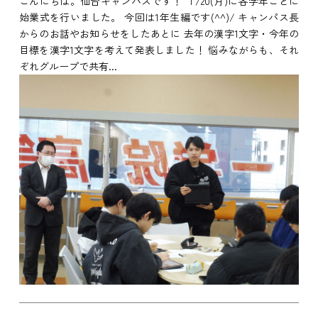
こんにちは。仙台キャンパスです！ １/20(月)に各学年ごとに
始業式を行いました。 今回は1年生編です(^^)/ キャンパス長
からのお話やお知らせをしたあとに 去年の漢字1文字・今年の
目標を漢字1文字を考えて発表しました！ 悩みながらも、それ
ぞれグループで共有...