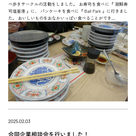
べ歩きサークルの活動をしました。 お寿司を食べに『 廻鮮寿
司塩釜港 』に、 パンケーキを食べに『 Ball Park 』に行きまし
た。 おいしいものをおなかいっぱい食べることができ...
2025.02.03
合同企業相談会を行いました！