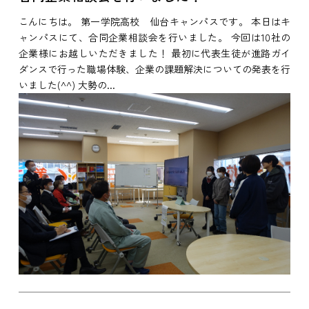
こんにちは。 第一学院高校 仙台キャンパスです。 本日はキ
ャンパスにて、合同企業相談会を行いました。 今回は10社の
企業様にお越しいただきました！ 最初に代表生徒が進路ガイ
ダンスで行った職場体験、企業の課題解決についての発表を行
いました(^^) 大勢の...