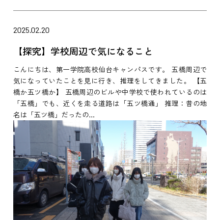
2025.02.20
【探究】学校周辺で気になること
こんにちは、第一学院高校仙台キャンパスです。 五橋周辺で
気になっていたことを見に行き、推理をしてきました。 【五
橋か五ツ橋か】 五橋周辺のビルや中学校で使われているのは
「五橋」でも、近くを走る道路は「五ツ橋通」 推理：昔の地
名は「五ツ橋」だったの...