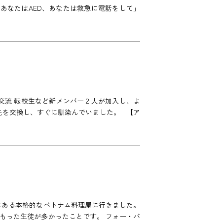
あなたはAED、あなたは救急に電話をして」
交流 転校生など新メンバー２人が加入し、よ
先を交換し、すぐに馴染んでいました。 【ア
にある本格的なベトナム料理屋に行きました。
もった生徒が多かったことです。 フォー・バ