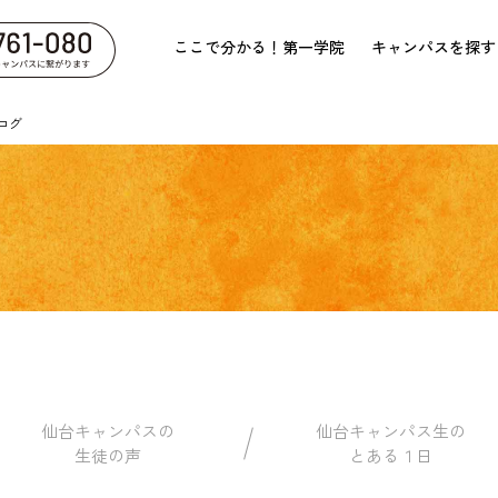
ここで分かる！第一学院
キャンパスを探す
ログ
仙台キャンパスの
仙台キャンパス生の
生徒の声
とある１日