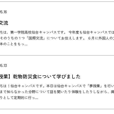
5.16
交流
ちは、第一学院高校仙台キャンパスです。 今年度も仙台キャンパスで
そのうちの１つ「国際交流」についてお伝えします。 ６月に外国人の
本のことをもっ...
5.13
授業】乾物防災食について学びました
ちは！仙台キャンパスです。本日は仙台キャンパスで「夢授業」を行
まで知らなかった分野について話を聞いたり体験をしたりしながら、
りとして定期的に行っ...