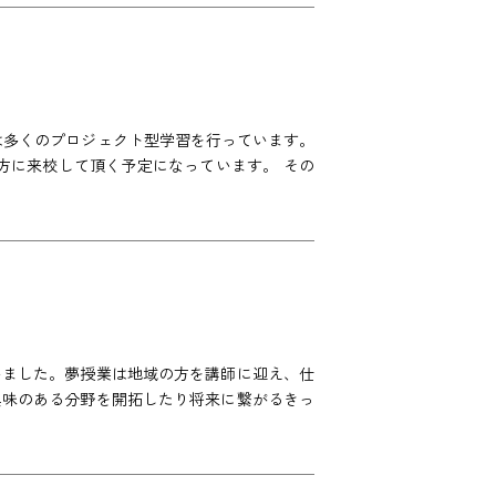
は多くのプロジェクト型学習を行っています。
方に来校して頂く予定になっています。 その
いました。夢授業は地域の方を講師に迎え、仕
興味のある分野を開拓したり将来に繋がるきっ