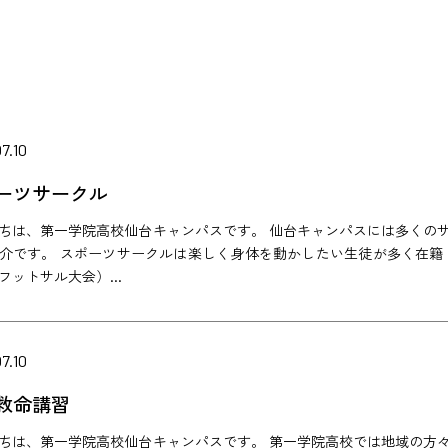
7.10
ーツサークル
ちは、第一学院高校仙台キャンパスです。 仙台キャンパスには多くの
介です。 スポーツサークルは楽しく身体を動かしたい生徒が多く在籍
フットサル大会）...
7.10
救命講習
ちは、第一学院高校仙台キャンパスです。 第一学院高校では地域の方