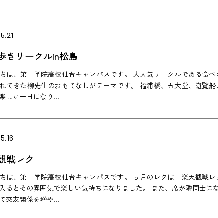
5.21
歩きサークルin松島
ちは、第一学院高校仙台キャンパスです。 大人気サークルである食べ
れてきた柳先生のおもてなしがテーマです。 福浦橋、五大堂、遊覧船
楽しい一日になり...
5.16
観戦レク
ちは、第一学院高校仙台キャンパスです。 ５月のレクは「楽天観戦レ
入るとその雰囲気で楽しい気持ちになりました。 また、席が隣同士に
て交友関係を増や...