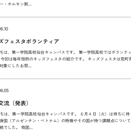
ー・ホルモン粥...
6.10
ズフェスタボランティア
ちは、第一学院高校仙台キャンパスです。 第一学院高校ではボランテ
 今回は毎年恒例のキッズフェスタの紹介です。 キッズフェスタは荒町
対象にしたお祭...
06.05
交流（発表）
ちは、第一学院高校仙台キャンパスです。 ６月４日（火）は待ちに待
身国（アルゼンチン・ベトナム）の特徴やその国が持つ課題点について
続でした。 他国...