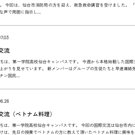
。 今回は、仙台市消防局の方を迎え、救急救命講習を受けました。 「
な声で周囲に指示し...
7.03
交流
ちは、第一学院高校仙台キャンパスです。 今週から本格始動した国際
上がりを見せています。 新メンバーはグループの生徒たちと早速連絡
ン国民...
06.26
交流（ベトナム料理）
ちは、第一学院高校仙台キャンパスです。 今回の国際交流は仙台市内
けは、先日の授業でベトナムの方に教えて頂いたベトナム料理に興味を