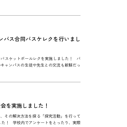
ンパス合同バスケレクを行いまし
でバスケットボールレクを実施しました！ バ
のキャンパスの生徒や先生との交流も新鮮だっ
表会を実施しました！
け、その解決方法を探る「探究活動」を行って
した！ 学校内でアンケートをとったり、実際