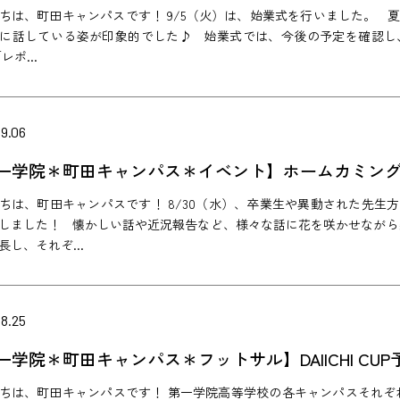
ちは、町田キャンパスです！ 9/5（火）は、始業式を行いました。 
に話している姿が印象的でした♪ 始業式では、今後の予定を確認し
レポ...
9.06
一学院＊町田キャンパス＊イベント】ホームカミン
ちは、町田キャンパスです！ 8/30（水）、卒業生や異動された先生
しました！ 懐かしい話や近況報告など、様々な話に花を咲かせながら
長し、それぞ...
8.25
一学院＊町田キャンパス＊フットサル】DAIICHI C
ちは、町田キャンパスです！ 第一学院高等学校の各キャンパスそれぞれが