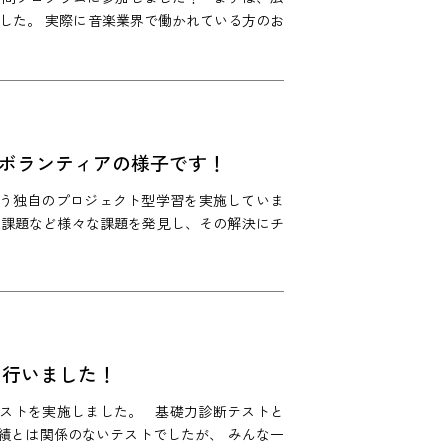
した。 実際に音楽業界で働かれている方のお
りボランティアの様子です！
いう独自のプロジェクト型学習を実施していま
会の課題など様々な課題を発見し、その解決にチ
を行いました！
テストを実施しました。 基礎力診断テストと
績とは関係のないテストでしたが、 みんな一