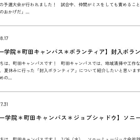
」の予選大会が行われました！ 試合中、仲間がミスをしても責めるこ
のおかげだ」...
8.17
一学院＊町田キャンパス＊ボランティア】封入ボラ
ちは、町田キャンパスです！ 町田キャンパスでは、地域清掃や工作
、夏休みに行った「封入ボランティア」について紹介したいと思いま
の...
7.31
一学院＊町田キャンパス＊ジョブシャドウ】ソニ
ちは、町田キャンパスです！ 7/26（水）、ソニーミュージック会社