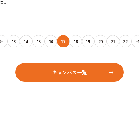
...
13
14
15
16
17
18
19
20
21
22
キャンパス一覧