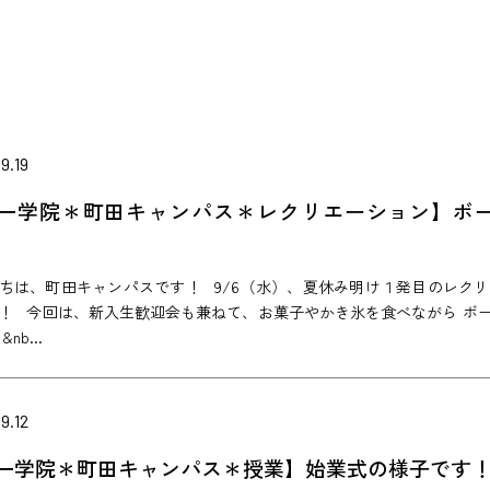
9.19
一学院＊町田キャンパス＊レクリエーション】ボ
ちは、町田キャンパスです！ 9/6（水）、夏休み明け１発目のレク
！ 今回は、新入生歓迎会も兼ねて、お菓子やかき氷を食べながら ボ
nb...
9.12
一学院＊町田キャンパス＊授業】始業式の様子です