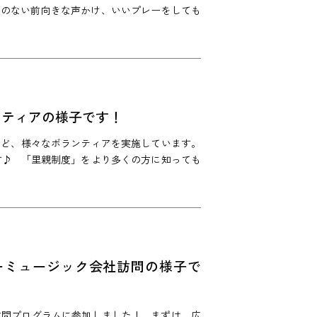
とのない前向きな声かけ、いいプレーをしても
ンティアの様子です！
など、様々なボランティアを実施しています。
す♪ 「里親制度」をより多くの方に知っても
ーミュージック会社訪問の様子で
訪問プログラムに参加しました！ まずは、広