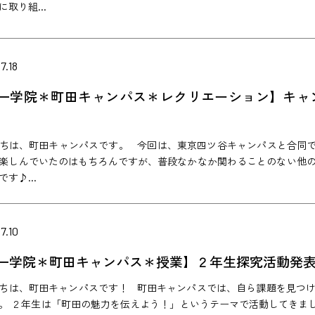
取り組...
7.18
一学院＊町田キャンパス＊レクリエーション】キャ
ちは、町田キャンパスです。 今回は、東京四ツ谷キャンパスと合同
楽しんでいたのはもちろんですが、普段なかなか関わることのない他
す♪...
7.10
一学院＊町田キャンパス＊授業】２年生探究活動発
ちは、町田キャンパスです！ 町田キャンパスでは、自ら課題を見つ
。 ２年生は「町田の魅力を伝えよう！」というテーマで活動してきま