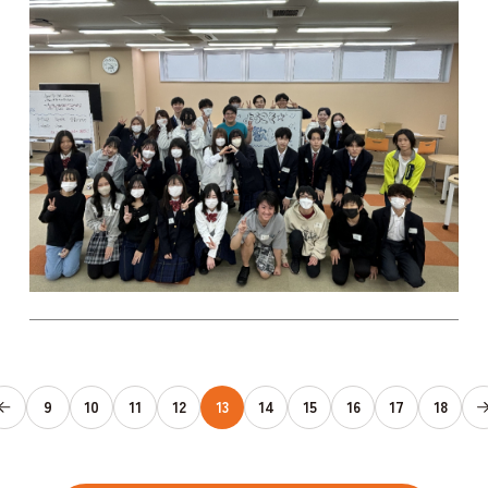
9
10
11
12
13
14
15
16
17
18