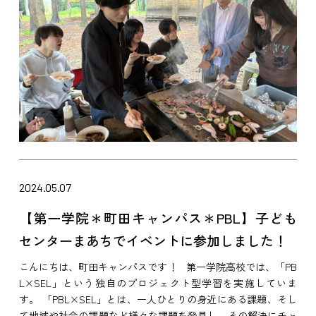
2024.05.07
【第一学院＊町田キャンパス＊PBL】子ども
センターまあちでイベントに参加しました！
こんにちは、町田キャンパスです！ 第一学院高校では、「PB
L×SEL」という独自のプロジェクト型学習を実施していま
す。 「PBL×SEL」とは、一人ひとりの身近にある課題、そし
て地域や社会の課題など様々な課題を発見し、その解決にチャ