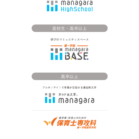
高校生・高卒以上
高卒以上