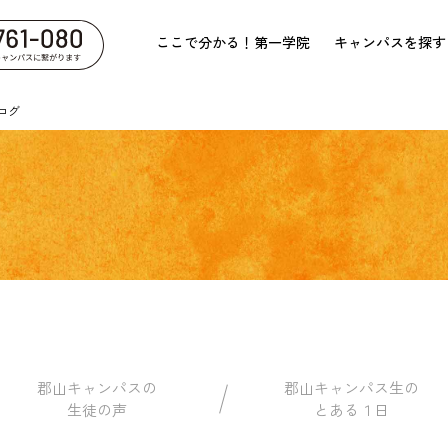
ここで分かる！第一学院
キャンパスを探す
ログ
郡山キャンパスの
郡山キャンパス生の
生徒の声
とある１日