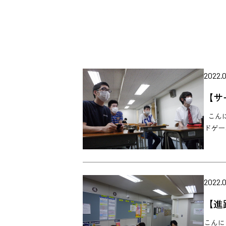
2022.0
【サ
こんに
ドゲー
2022.0
【進
こんに