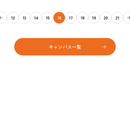
12
13
14
15
16
17
18
19
20
21
キャンパス一覧