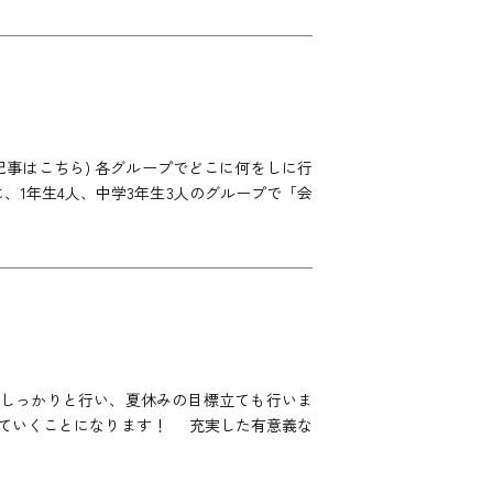
事はこちら) 各グループでどこに何をしに行
、1年生4人、中学3年生3人のグループで「会
をしっかりと行い、夏休みの目標立ても行いま
進めていくことになります！ 充実した有意義な