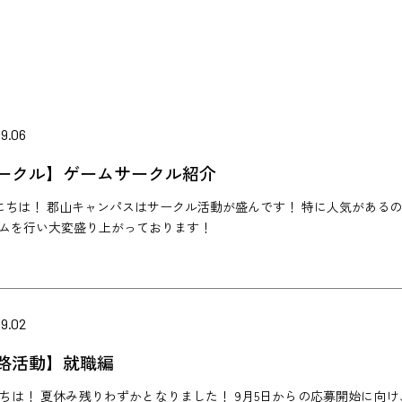
9.06
ークル】ゲームサークル紹介
ちは！ 郡山キャンパスはサークル活動が盛んです！ 特に人気があるの
ムを行い大変盛り上がっております！
9.02
路活動】就職編
ちは！ 夏休み残りわずかとなりました！ 9月5日からの応募開始に向