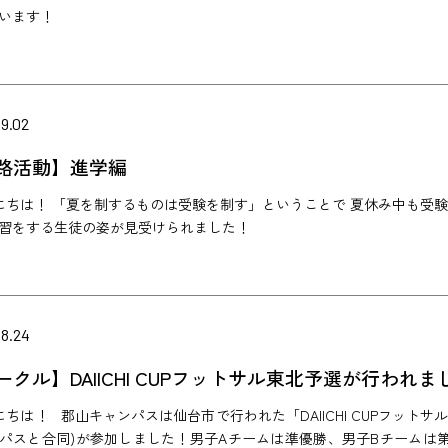
います！
9.02
路活動】進学編
ちは！ 「夏を制するものは受験を制す」ということで 夏休み中も受験
習をする生徒の姿が見受けられました！
08.24
ークル】DAIICHI CUPフットサル東北予選が行われま
ちは！ 郡山キャンパスは仙台市で行われた「DAIICHI CUPフットサ
パスと合同)が参加しました！男子Aチームは準優勝、男子Bチームは