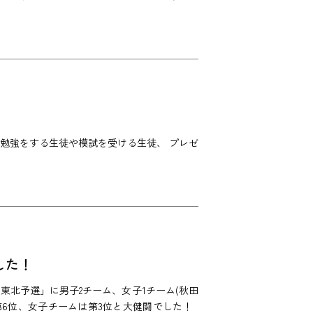
勉強をする生徒や模試を受ける生徒、 プレゼ
した！
ル東北予選」に男子2チーム、女子1チーム(秋田
第6位、女子チームは第3位と大健闘でした！