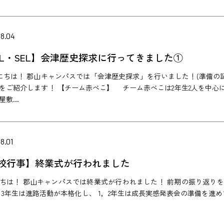
08.04
BL・SEL】会津歴史探求に行ってきました①
ちは！ 郡山キャンパスでは「会津歴史探求」を行いました！(準備の記
をご紹介します！ 【チーム赤べこ】 チーム赤べこは2年生2人を中心に
敷...
8.01
校行事】終業式が行われました
ちは！ 郡山キャンパスでは終業式が行われました！ 前期の振り返り
 3年生は進路活動が本格化し、 1，2年生は成長実感発表会の準備を