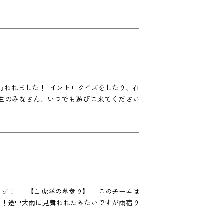
行われました！ イントロクイズをしたり、在
業生のみなさん、いつでも遊びに来てください
います！ 【白虎隊の墓参り】 このチームは
た！途中大雨に見舞われたみたいですが雨宿り