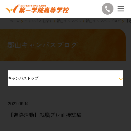
ホーム
キャンパスを探す
郡山キャンパス
郡山キャンパスブログ
【
郡山キャンパスブログ
キャンパストップ
2022.09.14
【進路活動】就職プレ面接試験