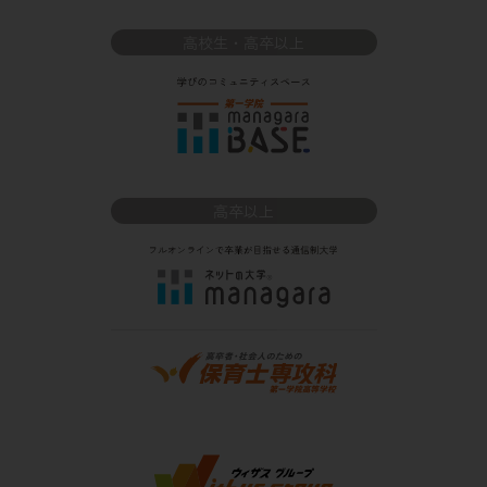
高校生・高卒以上
高卒以上