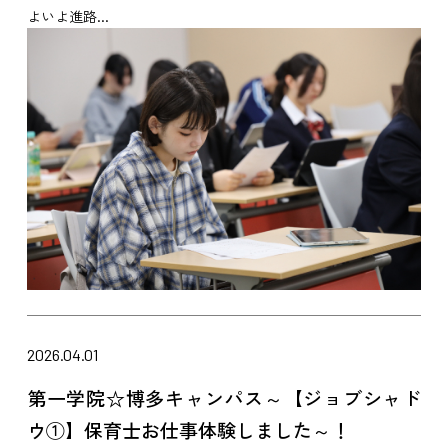
よいよ進路...
2026.04.01
第一学院☆博多キャンパス～【ジョブシャド
ウ①】保育士お仕事体験しました～！