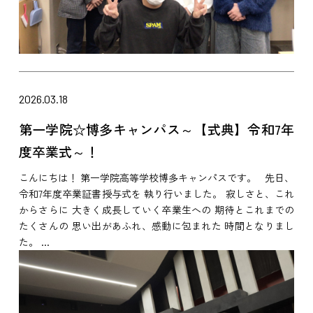
2026.03.18
第一学院☆博多キャンパス～【式典】令和7年
度卒業式～！
こんにちは！ 第一学院高等学校博多キャンパスです。 先日、
令和7年度卒業証書授与式を 執り行いました。 寂しさと、これ
からさらに 大きく成長していく卒業生への 期待とこれまでの
たくさんの 思い出があふれ、感動に包まれた 時間となりまし
た。 ...