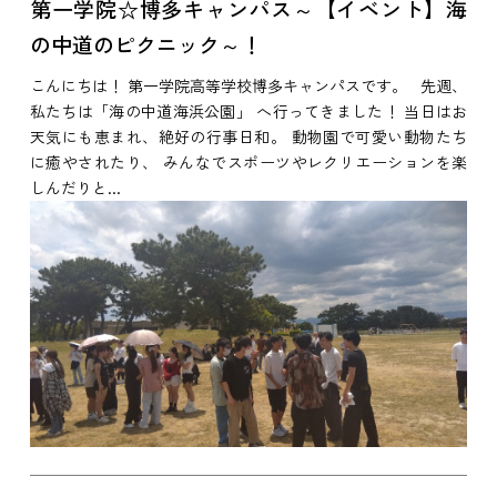
第一学院☆博多キャンパス～【イベント】海
の中道のピクニック～！
こんにちは！ 第一学院高等学校博多キャンパスです。 先週、
私たちは「海の中道海浜公園」 へ行ってきました！ 当日はお
天気にも恵まれ、絶好の行事日和。 動物園で可愛い動物たち
に癒やされたり、 みんなでスポーツやレクリエーションを楽
しんだりと...