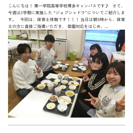
こんにちは！ 第一学院高等学校博多キャンパスです♪ さて、
今週は3学期に実施した “ジョブシャドウ”についてご紹介しま
す。 今回は、保育士体験です！！！ 当日は朝8時から、保育
士の方に直接ご指導いただき、 登園対応をはじめ、...