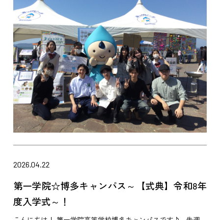
2026.04.22
第一学院☆博多キャンパス～【式典】令和8年
度入学式～！
こんにちは！ 第一学院高等学校博多キャンパスです♪ 先週、