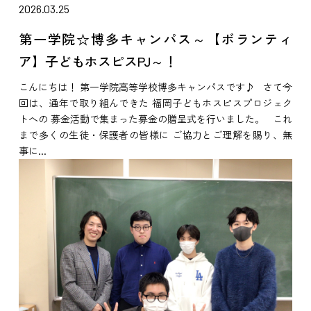
2026.03.25
第一学院☆博多キャンパス～【ボランティ
ア】子どもホスピスPJ～！
こんにちは！ 第一学院高等学校博多キャンパスです♪ さて今
回は、通年で取り組んできた 福岡子どもホスピスプロジェク
トへの 募金活動で集まった募金の贈呈式を行いました。 これ
まで多くの生徒・保護者の皆様に ご協力とご理解を賜り、無
事に...