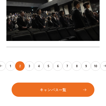
1
2
3
4
5
6
7
8
9
10
キャンパス一覧