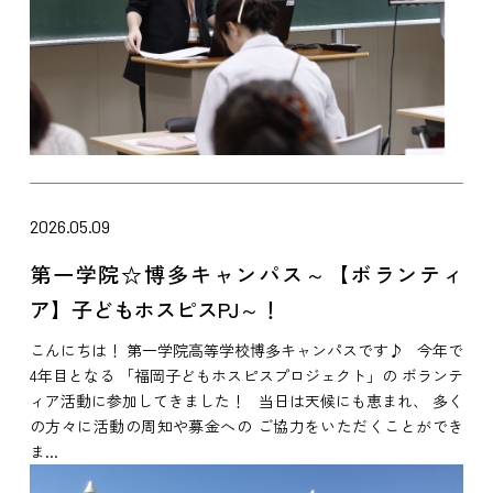
2026.05.09
第一学院☆博多キャンパス～【ボランティ
ア】子どもホスピスPJ～！
こんにちは！ 第一学院高等学校博多キャンパスです♪ 今年で
4年目となる 「福岡子どもホスピスプロジェクト」の ボランテ
ィア活動に参加してきました！ 当日は天候にも恵まれ、 多く
の方々に活動の周知や募金への ご協力をいただくことができ
ま...