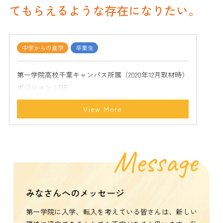
てもらえるような存在になりたい。
中学からの進学
卒業生
第一学院高校千葉キャンパス所属（2020年12月取材時）
ポジション：DF
経歴：会津サントスFC - SOLTILO CHIBA FC U-18
View More
Message
みなさんへのメッセージ
第一学院に入学、転入を考えている皆さんは、新しい