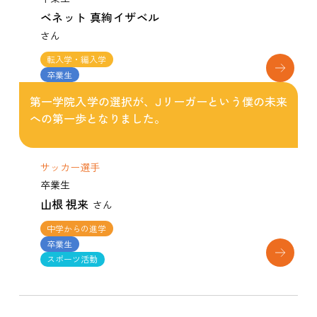
ベネット 真絢イザベル
さん
転入学・編入学
卒業生
第一学院入学の選択が、Jリーガーという僕の未来
への第一歩となりました。
サッカー選手
卒業生
山根 視来
さん
中学からの進学
卒業生
スポーツ活動