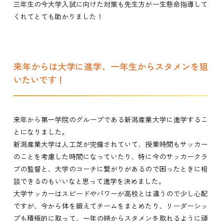
三年生の今大学入試に向けた対策も先生方が一生懸命指導して
くれてとても助かりました！
来年からは大学に進学、一年生からスタメンを狙
いたいです！
来年から第一学院のグループである新潟産業大学に進学するこ
とになりました。
新潟産業大学は人工芝が完備されていて、授業時間もサッカー
のことを考慮した時間になっていたり、特に今のサッカークラ
ブの監督と、大学のコーチに繋がりがあるので困ったときに相
談できるのもいいなと思って進学を決めました。
大学サッカーはスピードやパワーが高校とは違うので少し心配
ですが、今から体を鍛えてチームをまとめたり、リーダーシッ
プも積極的に取って、一年の時からスタメンを取れるように頑