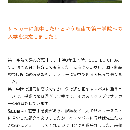
サッカーに集中したいという理由で第一学院への
入学を決意しました！
第一学院を選んだ理由は、中学3年生の時、SOLTILO CHIBA F
C U-18の監督に紹介してもらったことをきっかけに、通信制高
校で時間に融通が効き、サッカーに集中できると思って選びま
した。
第一学院は通信制高校ですが、僕は週５回キャンパスに通うコ
ースで、授業はお昼過ぎまで受けて、そのあとクラブでサッカ
ーの練習をしています。
勉強面は正直苦手意識があり、課題など一人で終わらせること
に苦労した部分もありましたが、キャンパスに行けば先生たち
が熱心にフォローしてくれるので自分でも頑張れました。高校