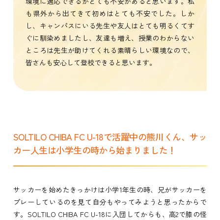
環境に適応できるかとても不安があると思います。私
も県外から出てきて初めはとても不安でした。しか
し、キャンパスにいる先生や友人はとても明るくてす
ぐに馴染めましたし、友達も増え、授業のわからない
ところは先生が助けてくれる素晴らしい環境なので、
皆さんも安心して登校できると思います。
SOLTILO CHIBA FC U-18で活躍中の熊川くん、サッ
カー人生は小学生の時から始まりました！
サッカーを始めたきっかけは小学1年生の時、兄がサッカーを
プレーしているのを見て自分もやってみようと思ったからで
す。SOLTILO CHIBA FC U-18に入団してからも、高2で膝の怪