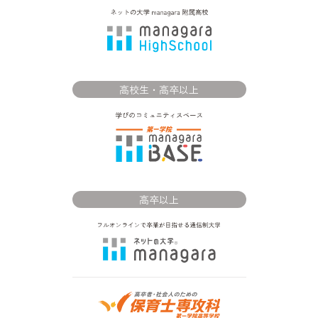
高校生・高卒以上
高卒以上