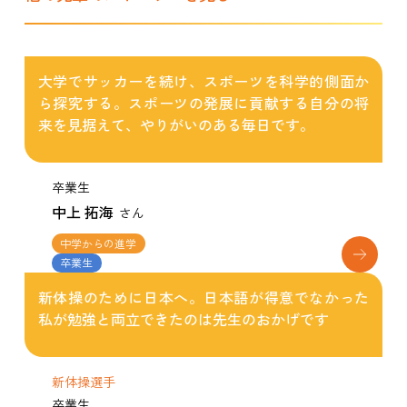
大学でサッカーを続け、スポーツを科学的側面か
ら探究する。スポーツの発展に貢献する自分の将
来を見据えて、やりがいのある毎日です。
卒業生
中上 拓海
さん
中学からの進学
卒業生
新体操のために日本へ。日本語が得意でなかった
私が勉強と両立できたのは先生のおかげです
新体操選手
卒業生