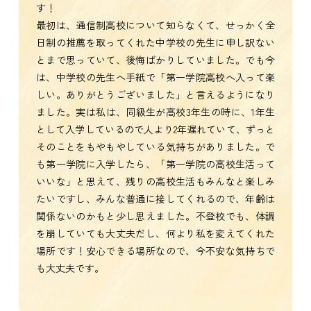
す！
最初は、通信制高校について知らなくて、せっかく全
日制の推薦を取ってくれた中学校の先生に申し訳ない
とまで思っていて、後悔ばかりしていました。でも今
は、中学校の先生へ手紙で「第一学院高校へ入って楽
しい。ありがとうございました」と言えるようになり
ました。実は私は、同級生が高校3年生の時に、1年生
として入学しているので人より2年遅れていて、ずっと
そのことをもやもやしている気持ちがありました。で
も第一学院に入学したら、「第一学院の高校生活って
いいな」と思えて、残りの高校生活もみんなと楽しみ
たいですし、みんな普通に接してくれるので、年齢は
関係ないのかもと少し思えました。不登校でも、体調
を崩していても大丈夫だし、何より私を変えてくれた
場所です！安心できる場所なので、今不安な気持ちで
も大丈夫です。