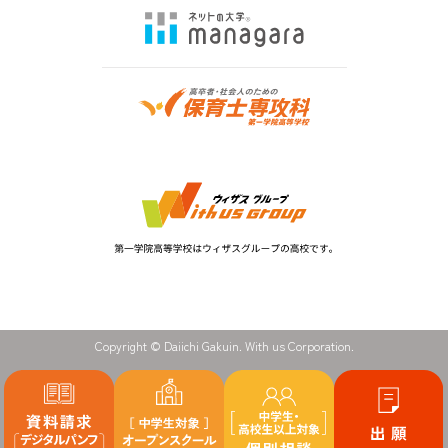
Copyright © Daiichi Gakuin. With us Corporation.