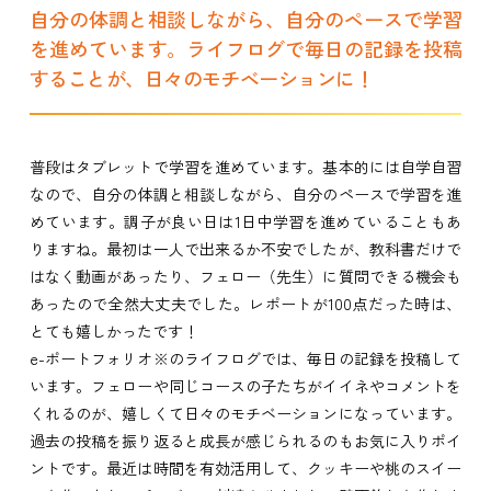
自分の体調と相談しながら、自分のペースで学習
を進めています。ライフログで毎日の記録を投稿
することが、日々のモチベーションに！
普段はタブレットで学習を進めています。基本的には自学自習
なので、自分の体調と相談しながら、自分のペースで学習を進
めています。調子が良い日は1日中学習を進めていることもあ
りますね。最初は一人で出来るか不安でしたが、教科書だけで
はなく動画があったり、フェロー（先生）に質問できる機会も
あったので全然大丈夫でした。レポートが100点だった時は、
とても嬉しかったです！
e-ポートフォリオ※のライフログでは、毎日の記録を投稿して
います。フェローや同じコースの子たちがイイネやコメントを
くれるのが、嬉しくて日々のモチベーションになっています。
過去の投稿を振り返ると成長が感じられるのもお気に入りポイ
ントです。最近は時間を有効活用して、クッキーや桃のスイー