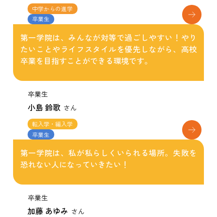
中学からの進学
卒業生
第一学院は、みんなが対等で過ごしやすい！やり
たいことやライフスタイルを優先しながら、高校
卒業を目指すことができる環境です。
卒業生
小島 鈴歌
さん
転入学・編入学
卒業生
第一学院は、私が私らしくいられる場所。失敗を
恐れない人になっていきたい！
卒業生
加藤 あゆみ
さん