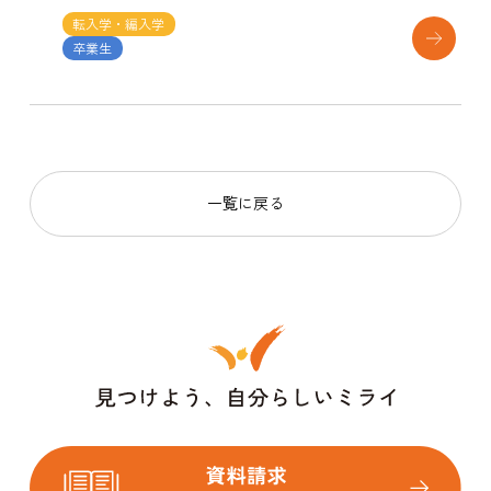
転入学・編入学
卒業生
一覧に戻る