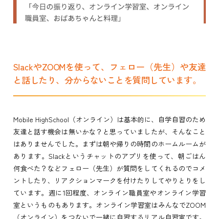
SlackやZOOMを使って、フェロー（先生）や友達
と話したり、分からないことを質問しています。
Mobile HighSchool（オンライン）は基本的に、自学自習のため
友達と話す機会は無いかな？と思っていましたが、そんなこと
はありませんでした。まずは朝や帰りの時間のホームルームが
あります。Slackというチャットのアプリを使って、朝ごはん
何食べた？などフェロー（先生）が質問をしてくれるのでコメ
ントしたり、リアクションマークを付けたりしてやりとりをし
ています。週に1回程度、オンライン職員室やオンライン学習
室というものもあります。オンライン学習室はみんなでZOOM
（オンライン）をつないで一緒に自習するリアル自習室です。