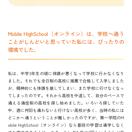
Mobile HighSchool（オンライン）は、学校へ通う
ことがしんどいと思っていた私には、ぴったりの
環境でした。
私は、中学3年生の頃に体調が悪くなって学校に行かなくなり
ました。それでも全日制の高校に推薦で合格して入学しました
が、精神的にも体調を崩してしまい、また学校に行けなくなっ
てしまったのです。それから高校を中退して、自分のペースで
通える通信制の高校を探し始めました。いろいろ探していた
中、週に何回も通わないと行けない高校が多く、当時の私には
どこかへ通うということが難しかったのですが、第一学院のM
obile HighSchool（オンライン）なら普段の学習は通学しなく