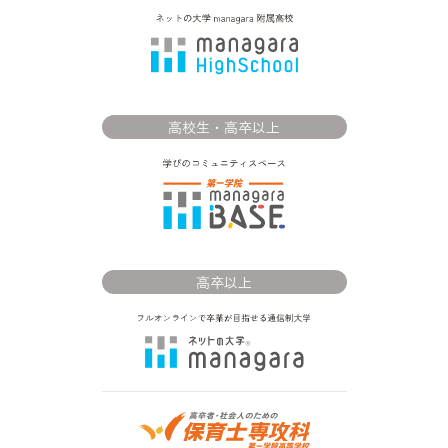
高校生・高卒以上
高卒以上