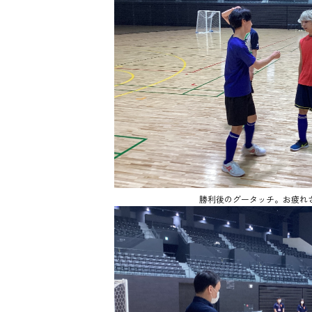
勝利後のグータッチ。お疲れ