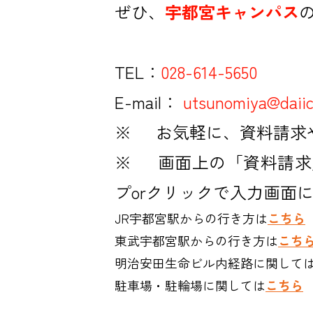
ぜひ、
宇都宮キャンパス
TEL：
028-614-5650
E-mail：
utsunomiya@daiic
※ お気軽に、資料請求
※ 画面上の「資料請求
プorクリックで入力画面
JR宇都宮駅からの行き方は
こちら
東武宇都宮駅からの行き方は
こち
明治安田生命ビル内経路に関して
駐車場・駐輪場に関しては
こちら