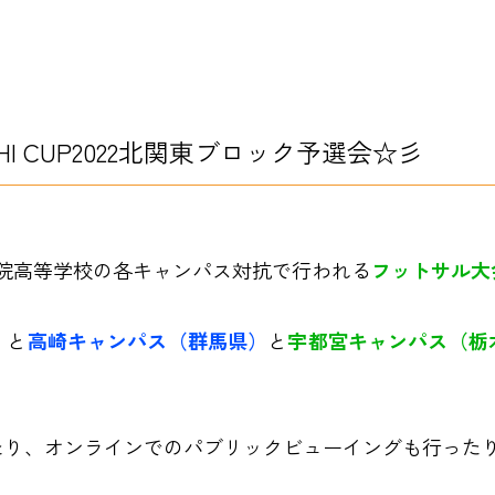
CHI CUP2022北関東ブロック予選会☆彡
院高等学校の各キャンパス対抗で行われる
フットサル大
）
と
高崎キャンパス（群馬県）
と
宇都宮キャンパス（栃
たり、オンラインでのパブリックビューイングも行った