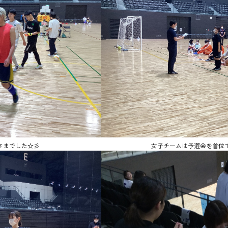
さまでした☆彡
女子チームは予選会を首位