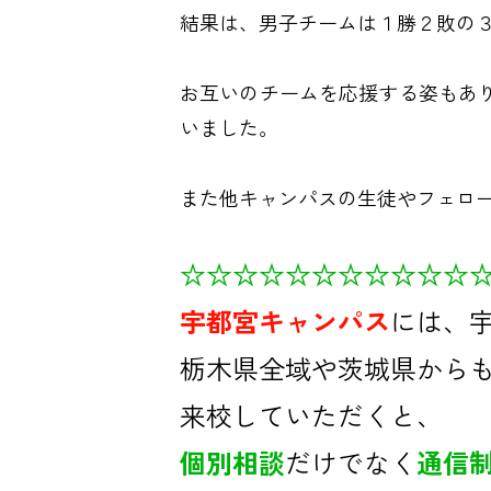
結果は、男子チームは１勝２敗の
お互いのチームを応援する姿もあ
いました。
また他キャンパスの生徒やフェロ
☆☆☆☆☆☆☆☆☆☆☆
宇都宮キャンパス
には、
栃木県全域や茨城県から
来校していただくと、
個別相談
だけでなく
通信