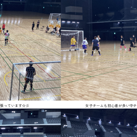
張っています☆彡
女子チームも初心者が多い中チ