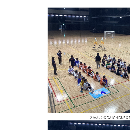
２年ぶりのDAIICHICUP