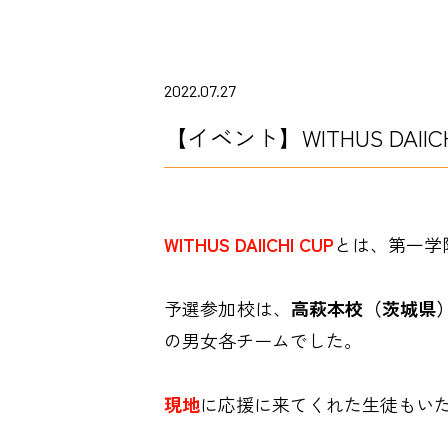
2022.07.27
【イベント】WITHUS DAII
WITHUS DAIICHI CUP
とは、第一学
予選参加校は、
高萩本校（茨城県
の男女各チームでした。
現地
に応援に来てくれた生徒もい