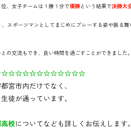
３位、女子チームは１勝１分で
優勝
という結果で
決勝大
り、スポーツマンとしてまじめにプレーする姿や振る舞
ーとの交流もでき、良い時間を過ごすことができました
☆☆☆☆☆☆☆☆☆☆☆☆☆
宇都宮市内だけでなく、
も生徒が通っています。
制高校
についてなども詳しくお伝えします