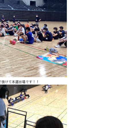
で抜けて本選出場です！！