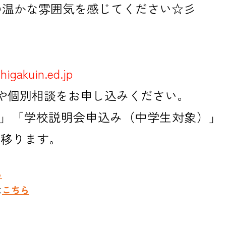
の温かな雰囲気を感じてください☆彡
higakuin.ed.jp
や個別相談をお申し込みください。
」「学校説明会申込み（中学生対象）」
に移ります。
ら
は
こちら