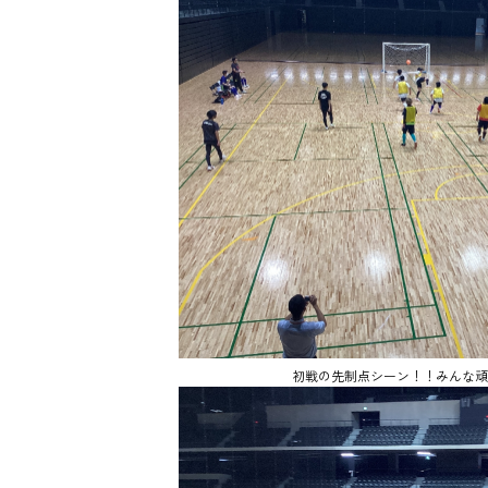
初戦の先制点シーン！！みんな頑