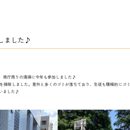
しました♪
辺、県庁周りの清掃に今年も参加しました♪
を掃除しました。意外と多くのゴミが落ちており、生徒も積極的にゴ
いました♪