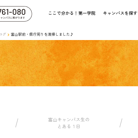
ここで分かる！第一学院
キャンパスを探す
ログ
富山駅前・県庁周りを清掃しました♪
富山キャンパス生の
とある１日