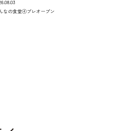
26.08.03
んなの食堂④プレオープン