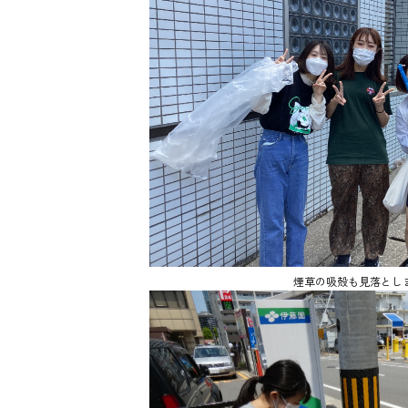
煙草の吸殻も見落とし