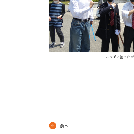
いっぱい拾ったぜ
前へ