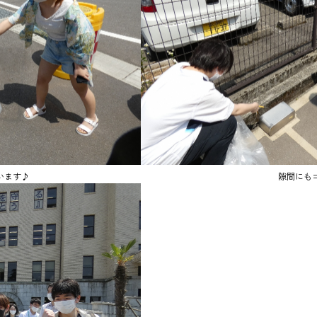
います♪
隙間にも