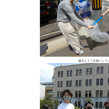
協力してごみ拾いして