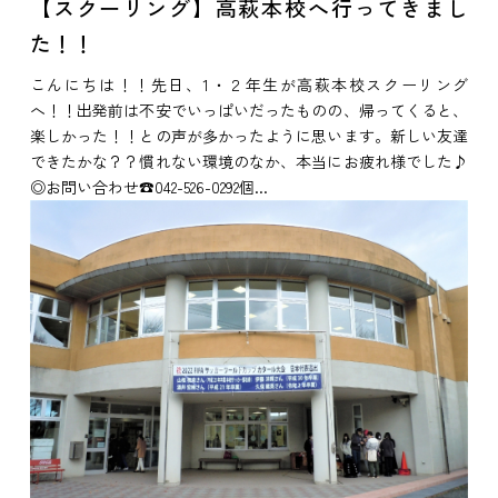
【スクーリング】高萩本校へ行ってきまし
た！！
こんにちは！！先日、1・２年生が高萩本校スクーリング
へ！！出発前は不安でいっぱいだったものの、帰ってくると、
楽しかった！！との声が多かったように思います。新しい友達
できたかな？？慣れない環境のなか、本当にお疲れ様でした♪
◎お問い合わせ☎042-526-0292個...