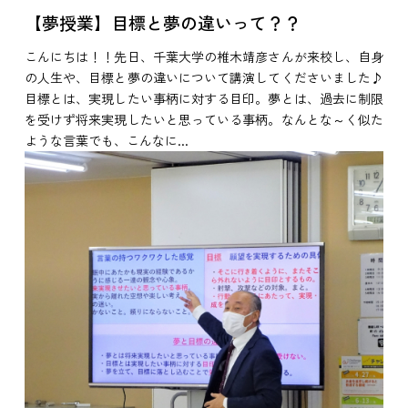
【夢授業】目標と夢の違いって？？
こんにちは！！先日、千葉大学の椎木靖彦さんが来校し、自身
の人生や、目標と夢の違いについて講演してくださいました♪
目標とは、実現したい事柄に対する目印。夢とは、過去に制限
を受けず将来実現したいと思っている事柄。なんとな～く似た
ような言葉でも、こんなに...