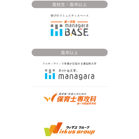
高校生・高卒以上
高卒以上