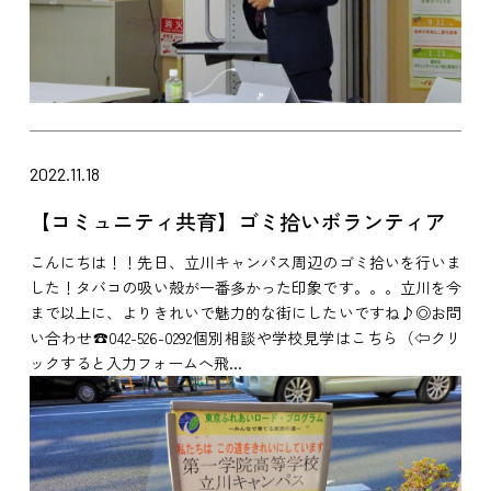
2022.11.18
【コミュニティ共育】ゴミ拾いボランティア
こんにちは！！先日、立川キャンパス周辺のゴミ拾いを行いま
した！タバコの吸い殻が一番多かった印象です。。。立川を今
まで以上に、よりきれいで魅力的な街にしたいですね♪◎お問
い合わせ☎042-526-0292個別相談や学校見学はこちら（⇦クリ
ックすると入力フォームへ飛...