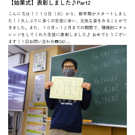
【始業式】表彰しました♪Part2
こんにちは！！１０日（火）から、新学期がスタートしまし
た！！久しぶりに多くの生徒に会い、元気な姿をみることがで
きました。また、１０月～１２月までの期間で、積極的にチャ
レンジをしてくれた生徒に表彰しました♪ おめでとうござい
ます！！◎お問い合わせ☎042-...