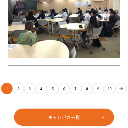
1
2
3
4
5
6
7
8
9
10
キャンパス一覧