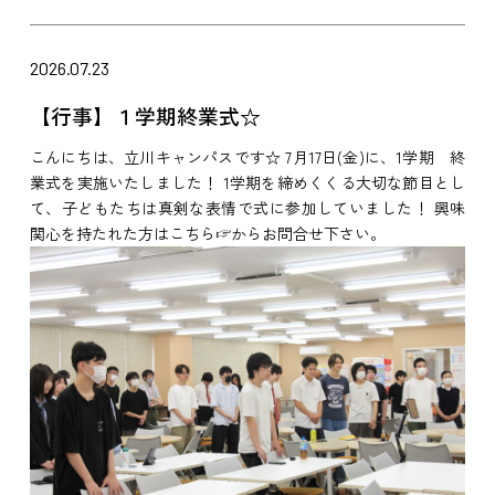
2026.07.23
【行事】１学期終業式☆
こんにちは、立川キャンパスです☆ 7月17日(金)に、1学期 終
業式を実施いたしました！ 1学期を締めくくる大切な節目とし
て、子どもたちは真剣な表情で式に参加していました！ 興味
関心を持たれた方はこちら☞からお問合せ下さい。