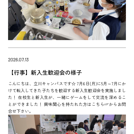
2026.07.13
【行事】新入生歓迎会の様子
こんにちは、立川キャンパスです☆ 7月6日(月)に5月～7月にか
けて転入してきた子たちを歓迎する新入生歓迎会を実施しまし
た！ 在校生と新入生が、一緒にゲームをして交流を深めるこ
とができました！ 興味関心を持たれた方はこちら☞からお問
合せ下さい。