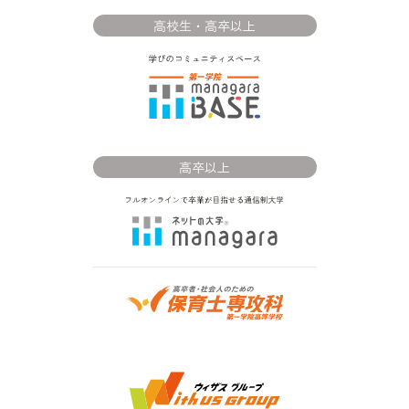
高校生・高卒以上
高卒以上