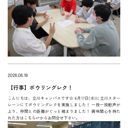
2026.06.19
【行事】ボウリングレク！
こんにちは、立川キャンパスです☆ 6月17日(水)に立川スター
レーンにてボウリングレクを実施しました！ 一投一投歓声が
上り、仲間との距離がぐっと縮まりました！ 興味関心を持た
れた方はこちら☞からお問合せ下さい。