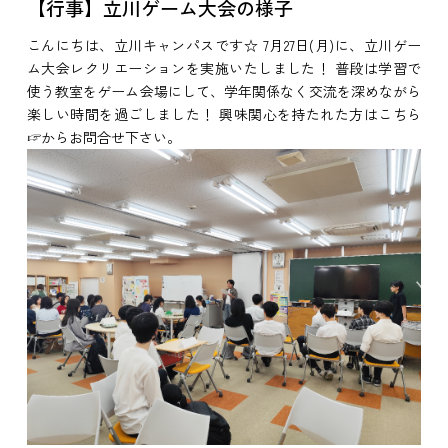
【行事】立川ゲーム大会の様子
こんにちは、立川キャンパスです☆ 7月27日(月)に、立川ゲー
ム大会レクリエーションを実施いたしました！ 普段は学習で
使う教室をゲーム会場にして、学年関係なく交流を深めながら
楽しい時間を過ごしました！ 興味関心を持たれた方はこちら
☞からお問合せ下さい。