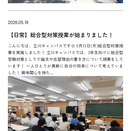
2026.05.19
【日常】総合型対策授業が始まりました！
こんにちは、立川キャンパスです☆ 5月13日(月)総合型対策授
業を実施しました！ 立川キャンパスでは、3年生向けに総合型
受験対策として小論文や志望理由の書き方について授業をして
います！ 一人ひとりが真剣に自分の将来について考えていま
した！ 興味関心を持た...