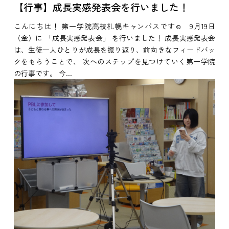
【行事】成長実感発表会を行いました！
こんにちは！ 第一学院高校札幌キャンパスです☺ 9月19日
（金）に 「成長実感発表会」 を行いました！ 成長実感発表会
は、生徒一人ひとりが成長を振り返り、前向きなフィードバッ
クをもらうことで、 次へのステップを見つけていく第一学院
の行事です。 今...