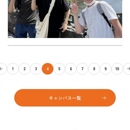
1
2
3
4
5
6
7
8
9
10
キャンパス一覧