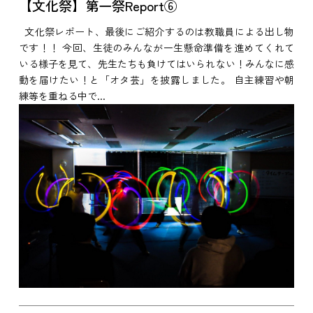
【文化祭】第一祭Report⑥
文化祭レポート、最後にご紹介するのは教職員による出し物
です！！ 今回、生徒のみんなが一生懸命準備を進めてくれて
いる様子を見て、先生たちも負けてはいられない！みんなに感
動を届けたい！と「オタ芸」を披露しました。 自主練習や朝
練等を重ねる中で...