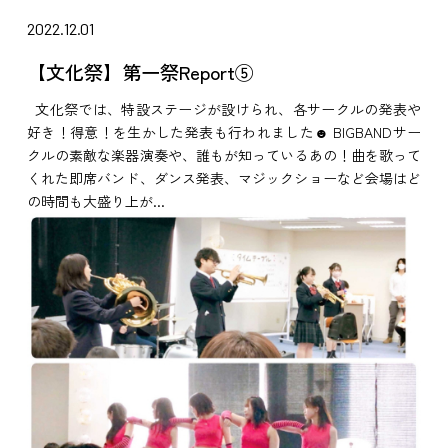
2022.12.01
【文化祭】第一祭Report⑤
文化祭では、特設ステージが設けられ、各サークルの発表や
好き！得意！を生かした発表も行われました☻ BIGBANDサー
クルの素敵な楽器演奏や、誰もが知っているあの！曲を歌って
くれた即席バンド、ダンス発表、マジックショーなど会場はど
の時間も大盛り上が...