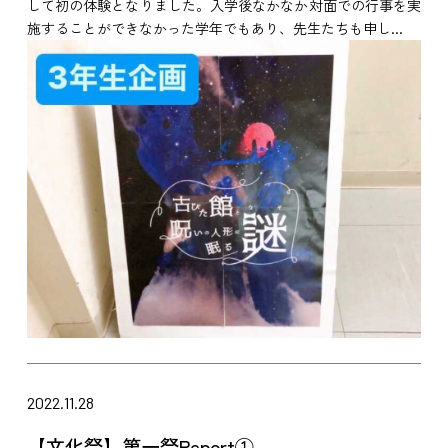
して初の体験となりました。入学後なかなか対面での行事を実
施することができなかった学年でもあり、先生たちも申し...
2022.11.28
【文化祭】第一祭Report①