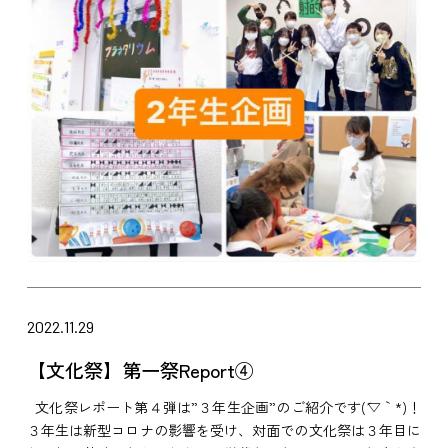
2022.11.29
【文化祭】第一祭Report④
文化祭レポート第４弾は”３年生企画”のご紹介です(´▽｀*)！
３年生は新型コロナの影響を受け、対面での文化祭は３年目に