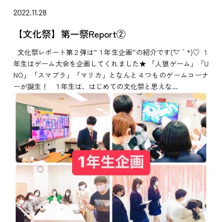
2022.11.28
【文化祭】第一祭Report②
文化祭レポート第２弾は”１年生企画”の紹介です(´▽｀*)♡ １
年生はゲーム大会を企画してくれました★ 「人狼ゲーム」「U
NO」「スマブラ」「マリカ」となんと４つものゲームコーナ
ーが誕生！ １年生は、はじめての文化祭と思えな...