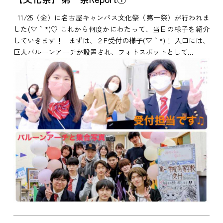
11/25（金）に名古屋キャンパス文化祭（第一祭）が行われま
した(´▽｀*)♡ これから何度かにわたって、当日の様子を紹介
していきます！ まずは、２F受付の様子(´▽｀*)！ 入口には、
巨大バルーンアーチが設置され、フォトスポットとして...