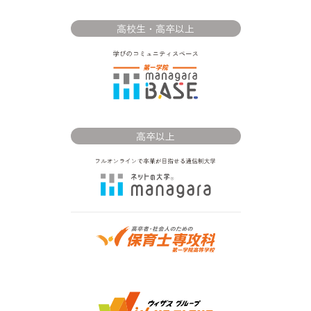
高校生・高卒以上
高卒以上