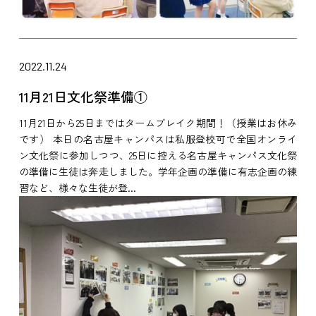
2022.11.24
11月21日文化祭準備①
11月21日から25日まではタームブレイク期間！（授業はお休み
です） 本日の名古屋キャンパスは私服登校可で全国オンライ
ン文化祭に参加しつつ、25日に控える名古屋キャンパス文化祭
の準備に生徒は奔走しました。学年企画の準備に有志企画の練
習など、様々な生徒が登...