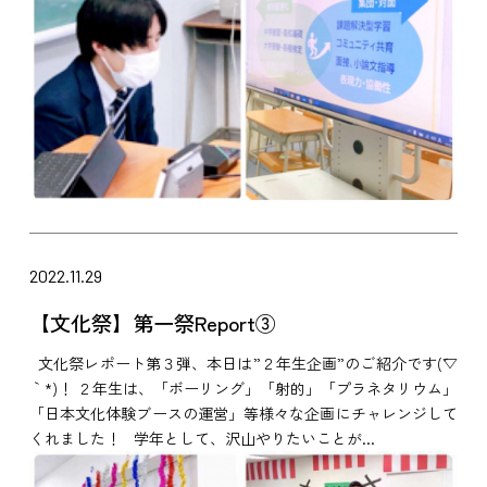
2022.11.29
【文化祭】第一祭Report③
文化祭レポート第３弾、本日は”２年生企画”のご紹介です(´▽
｀*)！ ２年生は、「ボーリング」「射的」「プラネタリウム」
「日本文化体験ブースの運営」等様々な企画にチャレンジして
くれました！ 学年として、沢山やりたいことが...