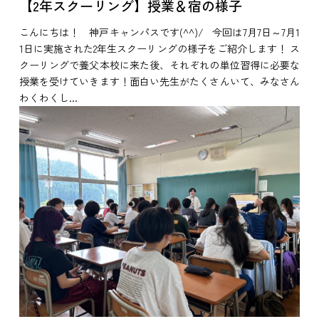
【2年スクーリング】授業＆宿の様子
こんにちは！ 神戸キャンパスです(^^)/ 今回は7月7日～7月1
1日に実施された2年生スクーリングの様子をご紹介します！ ス
クーリングで養父本校に来た後、それぞれの単位習得に必要な
授業を受けていきます！面白い先生がたくさんいて、みなさん
わくわくし...