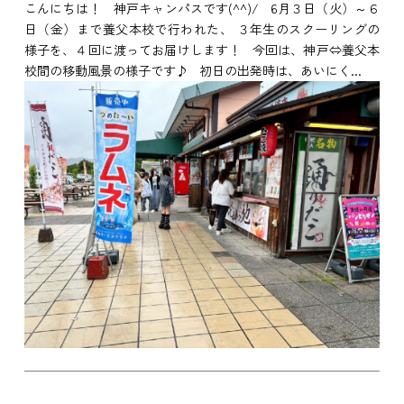
こんにちは！ 神戸キャンパスです(^^)/ 6月３日（火）～６
日（金）まで養父本校で行われた、 ３年生のスクーリングの
様子を、４回に渡ってお届けします！ 今回は、神戸⇔養父本
校間の移動風景の様子です♪ 初日の出発時は、あいにく...