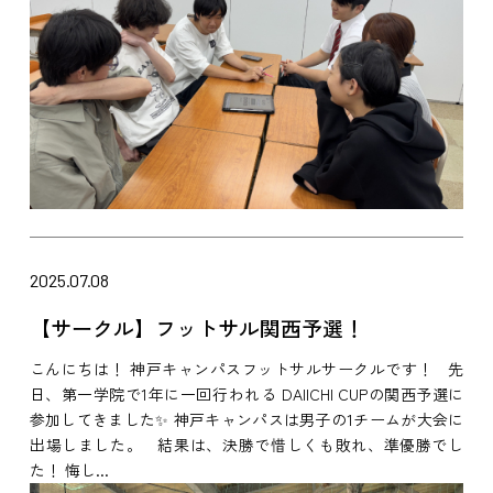
2025.07.08
【サークル】フットサル関西予選！
こんにちは！ 神戸キャンパスフットサルサークルです！ 先
日、第一学院で1年に一回行われる DAIICHI CUPの関西予選に
参加してきました✨ 神戸キャンパスは男子の1チームが大会に
出場しました。 結果は、決勝で惜しくも敗れ、準優勝でし
た！ 悔し...