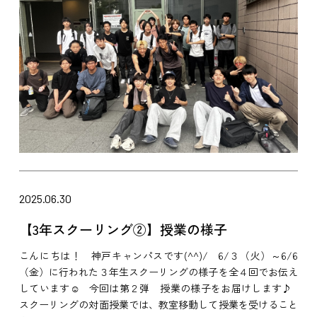
2025.06.30
【3年スクーリング②】授業の様子
こんにちは！ 神戸キャンパスです(^^)/ 6/３（火）～6/6
（金）に行われた３年生スクーリングの様子を全４回でお伝え
しています☺ 今回は第２弾 授業の様子をお届けします♪
スクーリングの対面授業では、教室移動して授業を受けること