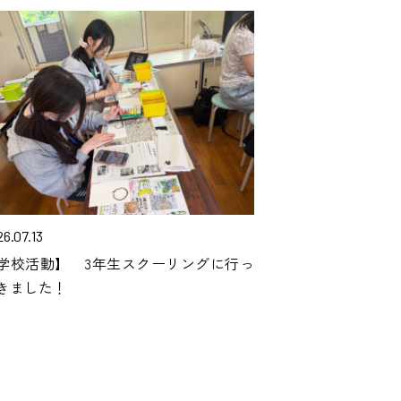
6.07.13
学校活動】 3年生スクーリングに行っ
きました！