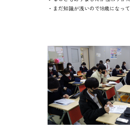
・
まだ知識が浅いので18歳になっ