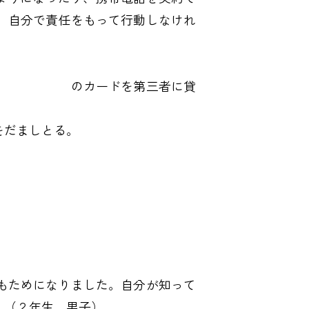
、自分で責任をもって行動しなけれ
分名義 のカードを第三者に貸
をだましとる。
もためになりました。自分が知って
。（２年生 男子）