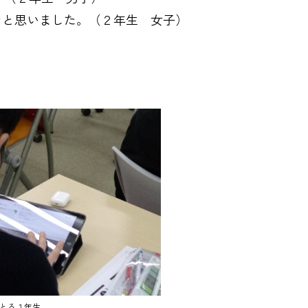
なと思いました。（２年生 女子）
とる１年生