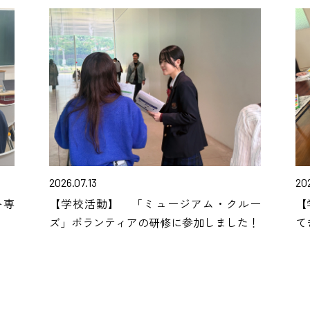
2026.07.13
202
ト専
【学校活動】 「ミュージアム・クルー
【
ズ」ボランティアの研修に参加しました！
て