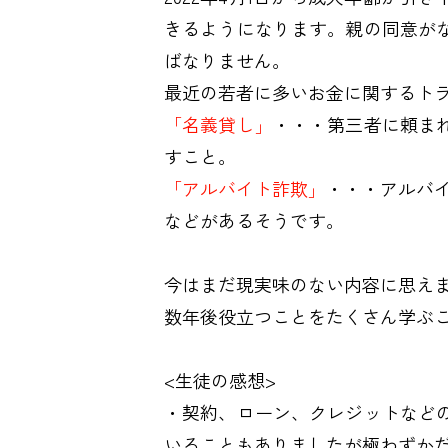
きるようになります。親の同意が
ばなりません。
最近の若者に多いお金に関するト
「名義貸し」
・・・第三者に頼
すこと。
「アルバイト詐欺」
・・・アルバ
などがあるそうです。
今はまだ現実味のない内容に思え
数年後役立つことをたくさん学ぶ
<生徒の感想>
・
契約、ローン、クレジットなど
いることもありましたが極わずか