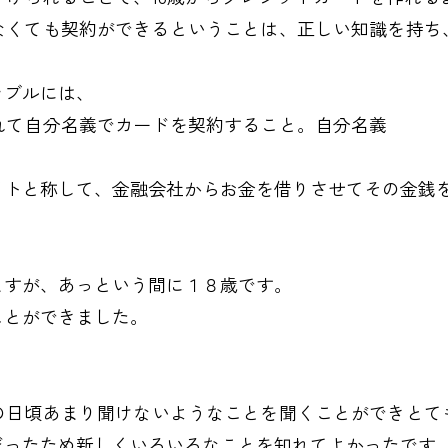
なくても契約ができるということは、正しい知識を持ち
ラブルには、
まれて自分名義でカードを契約すること。自
イトと称して、金融会社からお金を借りさせてその金銭
ますが、あっという間に１８歳です。
ことができました。
の日頃あまり聞けないようなことを聞くことができとて
だったため新しくいろいろなことを知れてよかったです