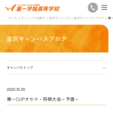
ホーム
キャンパスを探す
金沢キャンパス
金沢キャンパスブログ
第
金沢キャンパスブログ
キャンパストップ
2020.10.30
第一CUPオセロ・将棋大会～予選～