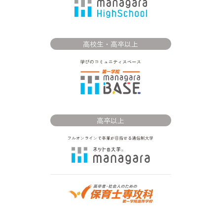
高校生・高卒以上
高卒以上