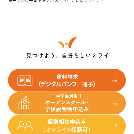
第一学院☆千葉キャンパス～マイナビ進学ライブ～