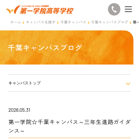
ホーム
キャンパスを探す
千葉キャンパス
千葉キャンパスブログ
第
千葉キャンパスブログ
キャンパストップ
2026.05.31
第一学院☆千葉キャンパス～三年生進路ガイダ
ンス～