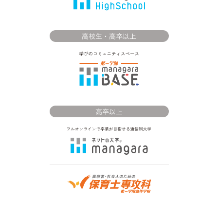
高校生・高卒以上
高卒以上