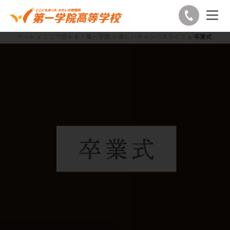
ホーム
ここで分かる！第一学院
楽しいキャンパスライフ
卒業式