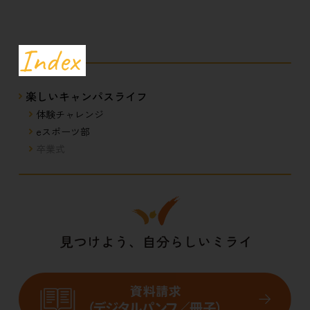
Index
楽しいキャンパスライフ
体験チャレンジ
eスポーツ部
卒業式