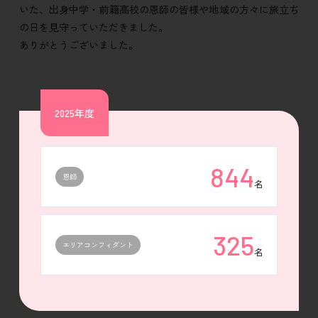
いた、出身中学・前籍高校の恩師の皆様や地域の方々に旅立ち
の日を見守っていただきました。
ありがとうございました。
2025年度
844
恩師
名
325
エリアコンフィダント
名