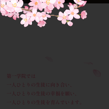
第一学院では
一人ひとりの生徒に向き合い、
一人ひとりの生徒の幸福を願い、
一人ひとりの生徒を育んでいます。