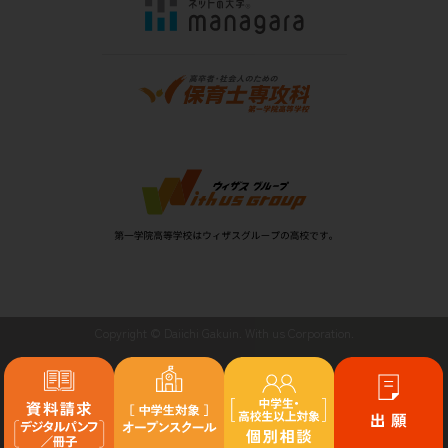
Copyright © Daiichi Gakuin. With us Corporation.