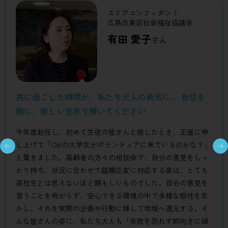
エリアコンフィダント
広島市東区社会福祉協議会
有田 愛子
さん
共に過ごした時間が、私たち大人の勇気に。
自信を
胸に、新しい世界で輝いてください
今年度赴任し、初めて生徒の皆さんと接したとき、正直に申
し上げて「OBの大学生がボランティアに来ているのかな？」
と驚きました。高齢者の方々の相談会で、自分の意見をしっ
かり持ち、状況に合わせて臨機応変に対応する姿は、とても
高校生とは思えないほど頼もしいものでした。自分の意見を
言うことを怖がらず、安心できる環境の中で多様な個性を生
かし、それを実際の企画や行動に移して地域へ還元する。そ
んな皆さんの姿に、私たち大人も「失敗を恐れず前向きに頑