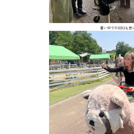
暑い中でのBBQも思