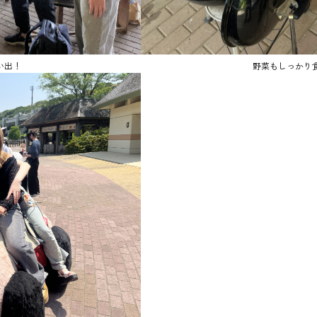
い出！
野菜もしっかり