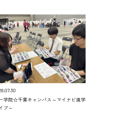
26.07.30
一学院☆千葉キャンパス～マイナビ進学
イブ～