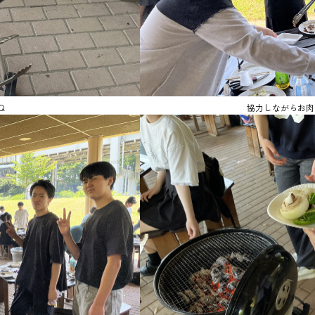
Q
協力しながらお肉