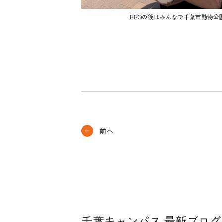
BBQの後はみんなで千葉市動物公
前へ
千葉キャンパス 最新ブログ