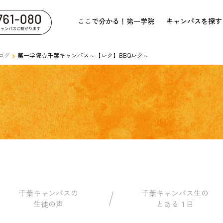
ここで分かる！第一学院
キャンパスを探す
ログ
第一学院☆千葉キャンパス～【レク】BBQレク～
千葉キャンパスの
千葉キャンパス生の
生徒の声
とある１日