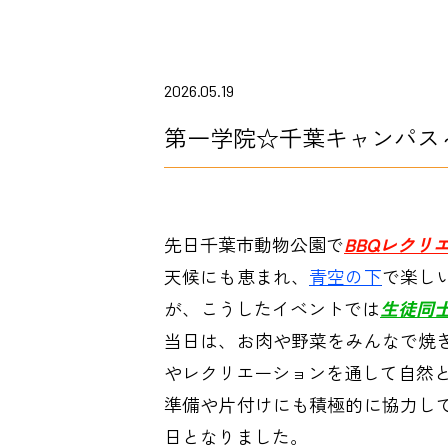
2026.05.19
第一学院☆千葉キャンパス
先日千葉市動物公園で
BBQレクリ
天候にも恵まれ、
青空の下
で楽し
が、こうしたイベントでは
生徒同
当日は、お肉や野菜をみんなで焼
やレクリエーションを通して自然
準備や片付けにも積極的に協力し
日となりました。