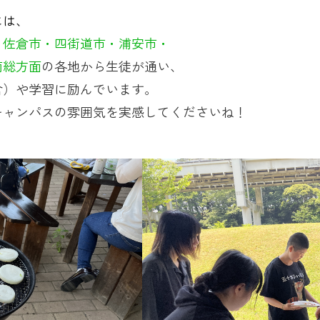
には、
・佐倉市・四街道市・浦安市・
南総方面
の各地から生徒が通い、
含）や学習に励んでいます。
キャンパスの雰囲気を実感してくださいね！