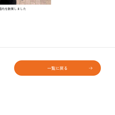
園内を散策しました
一覧に戻る