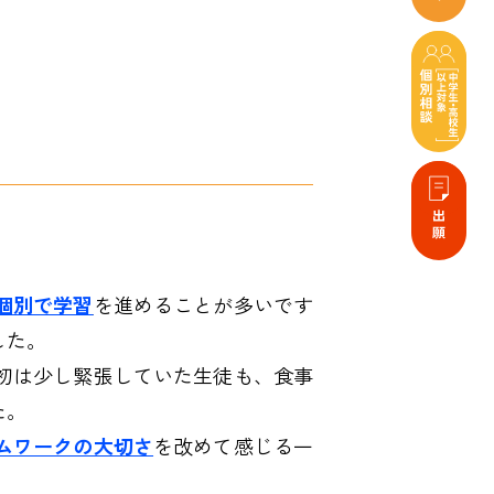
個別で学習
を進めることが多いです
した。
初は少し緊張していた生徒も、食事
た。
ムワークの大切さ
を改めて感じる一