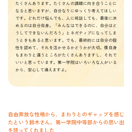
たくさんあります。たくさんの課題に向き合うことに
なると思いますが、自分なりにゆっくり考えてほしい
です。どれだけ悩んでも、人に相談しても、最後に決
めるのは自分自身。「みんなはできるのに、自分はど
うしてできないんだろう」とネガティブになってしま
うときもあると思います。でも、最終的には自分の個
性を認めて、それを活かせるかどうかが大切。僕自身
もまわりと違うところがたくさんありますし、それで
いいと思っています。第一学院はいろいろな人がいる
から、安心して通えますよ。
自由奔放な性格から、まわりとのギャップを感じ
たという鈴木さん。第一学院中等部からの思い出
を語ってくれました