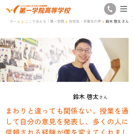
ホーム
ここで分かる！第一学院
在校生・卒業生の声
鈴木 啓太 さん
鈴木 啓太
さん
まわりと違っても関係ない。授業を通
して自分の意見を発表し、多くの人に
信頼される経験が僕を変えてくれまし