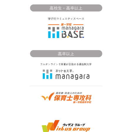
高校生・高卒以上
高卒以上