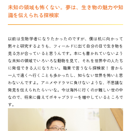
未知の領域も怖くない。夢は、生き物の魅力や知
識を伝えられる探検家
以前は生物学者になりたかったのですが、僕は机に向かって
黙々と研究するよりも、フィールドに出て自分の目で生き物を
見る方が合っていると思うんです。本にも書かれていないよう
な未知の領域でいろいろな動物を見て、それを世界中の人たち
に発信できる人になりたい。職業で言うなら探検家！ 昔から
一人で遠くへ行くことも多かったし、知らない世界を怖いと思
わないんですよ。アニメやドラマに負けないような、不思議な
発見を伝えられたらいいな。今は海外に行くのが難しい世の中
なので、将来に備えてボキャブラリーを増やしているところで
す。