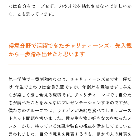
なは自分をセーブせず、力や才能を枯れさせないでほしいか
な、とも思っています。
得意分野で活躍できたチャリティーンズ。先入観
から一歩踏み出せたと思います
第一学院で一番刺激的なのは、チャリティーンズ
です。僕だ
※
け1年生でまわりは全員先輩ですが、年齢差を意識せずにみん
なが楽しく話し合える環境です。チャリティーンズでは自分た
ちが調べたことをみんなにプレゼンテーションするのですが、
僕たちのグループでは、ウミガメが漁網を食べてしまうゴース
トネット問題を扱いました。僕が生き物が好きなのを知ったメ
ンターから、持っている知識や独自の視点を活かしてほしいと
言われました。自分の意見を発表するのも、ほかの人の発表を