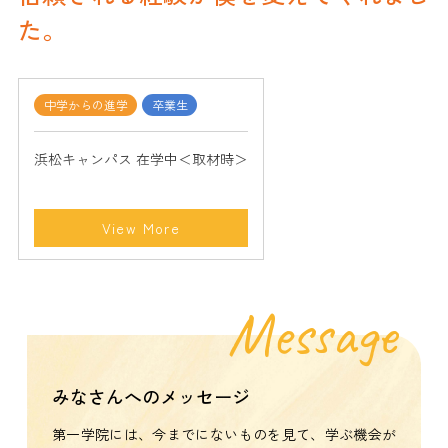
た。
中学からの進学
卒業生
浜松キャンパス 在学中＜取材時＞
View More
Message
みなさんへのメッセージ
第一学院には、今までにないものを見て、学ぶ機会が