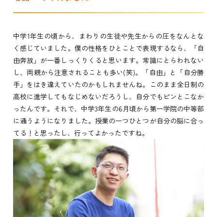
中学1年生の頃から、まわりの生徒や先生からの圧をなんとな
く感じていました。僕の性格をひとことで表現するなら、「自
由奔放」が一番しっくりくると思います。常識にとらわれない
し、両親から注意されることも多い(笑)。「自由」と「自分勝
手」をはき違えていたのかもしれませんね。このまま全日制の
高校に進学してもなじめないだろうし、自分でもピンとこなか
ったんです。それで、中学3年生の6月頃から第一学院の中等部
に通うようになりました。授業の一つひとつが自分の脳に合っ
てる！と思ったし、行ってよかったですね。