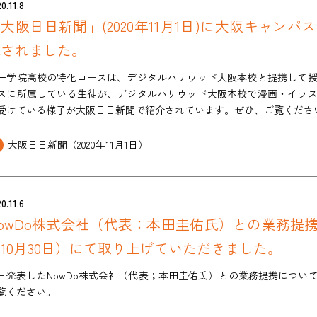
0.11.8
大阪日日新聞」(2020年11月1日)に大阪キャン
載されました。
一学院高校の特化コースは、デジタルハリウッド大阪本校と提携して
スに所属している生徒が、デジタルハリウッド大阪本校で漫画・イラ
受けている様子が大阪日日新聞で紹介されています。ぜひ、ご覧くださ
大阪日日新聞（2020年11月1日）
0.11.6
owDo株式会社（代表：本田圭佑氏）との業務提携
10月30日）にて取り上げていただきました。
日発表したNowDo株式会社（代表；本田圭佑氏）との業務提携につい
覧ください。