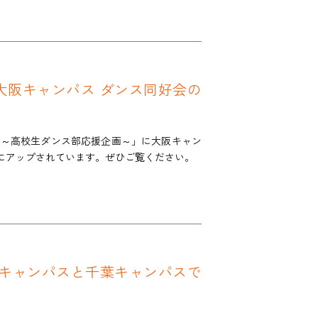
大阪キャンパス ダンス同好会の
ト～高校生ダンス部応援企画～」に大阪キャン
beにアップされています。ぜひご覧ください。
谷キャンパスと千葉キャンパスで