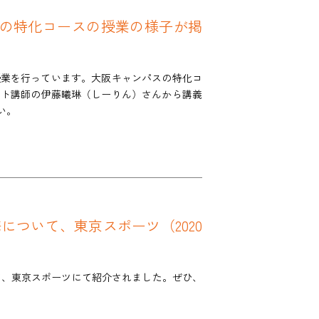
パスの特化コースの授業の様子が掲
授業を行っています。大阪キャンパスの特化コ
スト講師の伊藤曦琳（しーりん）さんから講義
い。
について、東京スポーツ（2020
て、東京スポーツにて紹介されました。ぜひ、