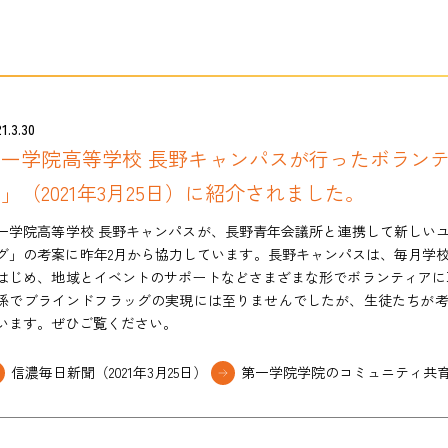
1.3.30
第一学院高等学校 長野キャンパスが行ったボラン
」（2021年3月25日）に紹介されました。
一学院高等学校 長野キャンパスが、長野青年会議所と連携して新しい
グ」の考案に昨年2月から協力しています。長野キャンパスは、毎月学
はじめ、地域とイベントのサポートなどさまざまな形でボランティアに
係でブラインドフラッグの実現には至りませんでしたが、生徒たちが
います。ぜひご覧ください。
信濃毎日新聞（2021年3月25日）
第一学院学院のコミュニティ共