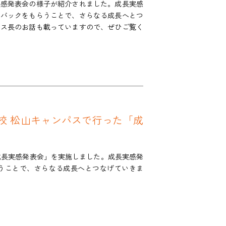
実感発表会の様子が紹介されました。成長実感
ドバックをもらうことで、さらなる成長へとつ
パス長のお話も載っていますので、ぜひご覧く
ら
学校 松山キャンパスで行った「成
成長実感発表会」を実施しました。成長実感発
うことで、さらなる成長へとつなげていきま