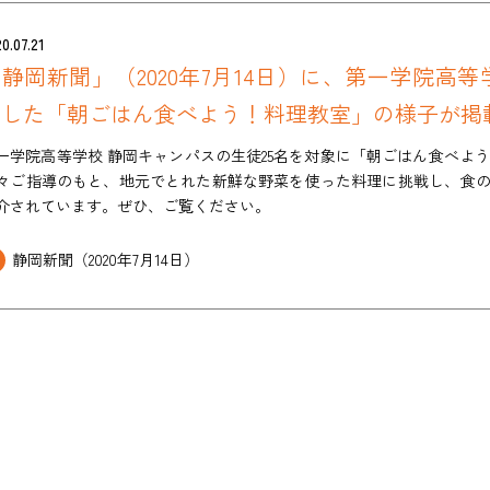
0.07.21
静岡新聞」（2020年7月14日）に、第一学院高
加した「朝ごはん食べよう！料理教室」の様子が掲
一学院高等学校 静岡キャンパスの生徒25名を対象に「朝ごはん食べよ
々ご指導のもと、地元でとれた新鮮な野菜を使った料理に挑戦し、食
介されています。ぜひ、ご覧ください。
静岡新聞（2020年7月14日）