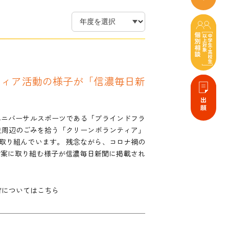
ティア活動の様子が「信濃毎日新
ユニバーサルスポーツである「ブラインドフラ
校周辺のごみを拾う「クリーンボランティア」
取り組んでいます。 残念ながら、コロナ禍の
考案に取り組む様子が信濃毎日新聞に掲載され
育についてはこちら