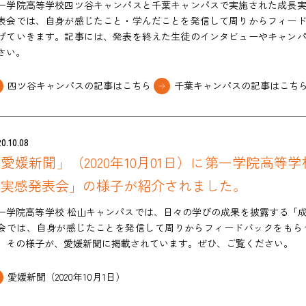
一学院高等学校四ツ谷キャンパスと千葉キャンパスで実施された成長
表会では、自身が感じたこと・学んだことを発信して周りからフィー
げていきます。記事には、発表を終えた生徒のインタビューやキャン
さい。
四ツ谷キャンパスの記事はこちら
千葉キャンパスの記事はこち
0.10.08
愛媛新聞」（2020年10月01日）に第一学院高等
長実感発表会」の様子が紹介されました。
一学院高等学校 松山キャンパスでは、日々の学びの成果を披露する「
会では、自身が感じたことを発信して周りからフィードバックをもら
。その様子が、愛媛新聞に掲載されています。ぜひ、ご覧ください。
愛媛新聞（2020年10月1日）