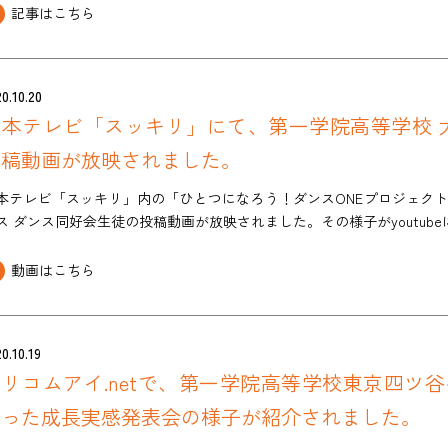
記事はこちら
0.10.20
日本テレビ「スッキリ」にて、第一学院高等学校 
投稿動画が放映されました。
本テレビ「スッキリ」内の「ひとつになろう！ダンスONEプロジェク
ス ダンス同好会生徒の投稿動画が放映されました。その様子がyoutu
動画はこちら
0.10.19
ドリコムアイ.netで、第一学院高等学校東京四ツ
行った成長実感発表会の様子が紹介されました。