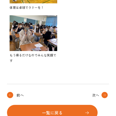
体育は卓球でラリーを！
もう帰るだけなのでみんな笑顔で
す
前へ
次へ
一覧に戻る