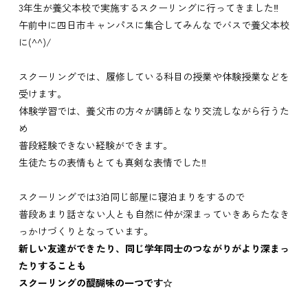
3年生が養父本校で実施するスクーリングに行ってきました‼
午前中に四日市キャンパスに集合してみんなでバスで養父本校
に(^^)/
スクーリングでは、履修している科目の授業や体験授業などを
受けます。
体験学習では、
養父市の方々が講師となり交流しながら行うた
め
普段経験できない経験ができます。
生徒たちの表情もとても真剣な表情でした‼
スクーリングでは3泊同じ部屋に寝泊まりをするので
普段あまり話さない人とも自然に仲が深まっていきあらたなき
っかけづくりとなっています。
新しい友達ができたり、同じ学年同士のつながりがより深まっ
たりすることも
スクーリングの醍醐味の一つです☆