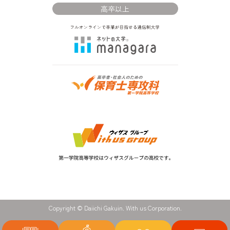
高卒以上
Copyright © Daiichi Gakuin. With us Corporation.