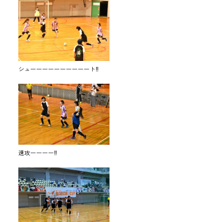
シューーーーーーーーーート‼
速攻ーーーー‼