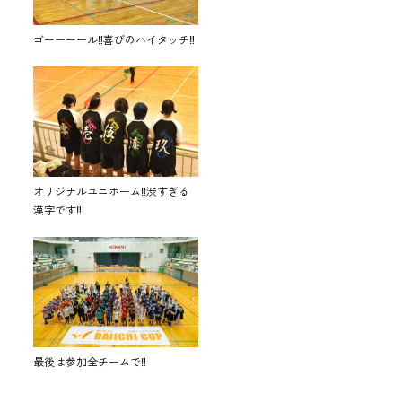
ゴーーーール‼喜びのハイタッチ‼
オリジナルユニホーム‼渋すぎる
漢字です‼
最後は参加全チームで‼