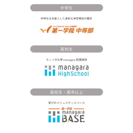
中学生
高校生
高校生・高卒以上