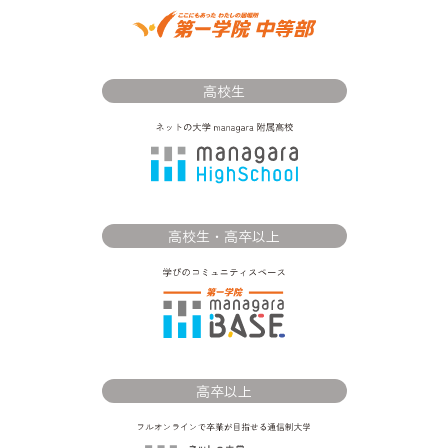
高校生
高校生・高卒以上
高卒以上