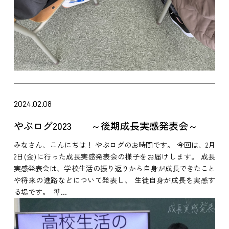
2024.02.08
やぶログ2023 ～後期成長実感発表会～
みなさん、こんにちは！ やぶログのお時間です。 今回は、2月
2日(金)に行った成長実感発表会の様子をお届けします。 成長
実感発表会は、学校生活の振り返りから自身が成長できたこと
や将来の進路などについて発表し、 生徒自身が成長を実感す
る場です。 準...