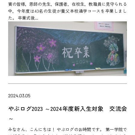
賓の皆様，恩師の先生，保護者，在校生，教職員に見守られる
中，今年度は43名の生徒が養父本校通学コースを卒業しまし
た。 卒業式後...
2024.03.05
やぶログ2023 ～2024年度新入生対象 交流会
～
みなさん、こんにちは！ やぶログのお時間です。 第一学院で