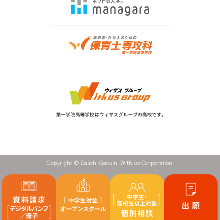
Copyright © Daiichi Gakuin. With us Corporation.