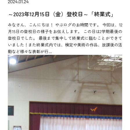
2024.01.24
～2023年12月15日（金）登校日～「終業式」
みなさん、こんにちは！ やぶログのお時間です。 今回は、12
月15日の登校日の様子をお伝えします。 この日は2学期最後の
登校日でした。 最後まで集中して終業式に臨むことができて
いました！また終業式内では、検定や美術の作品、放課後の活
動など様々な表彰が行...