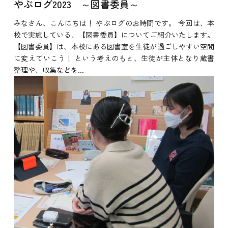
やぶログ2023 ～図書委員～
みなさん、こんにちは！ やぶログのお時間です。 今回は、本
校で実施している、【図書委員】についてご紹介いたします。
【図書委員】は、本校にある図書室を生徒が過ごしやすい空間
に変えていこう！ という考えのもと、生徒が主体となり蔵書
整理や、収集などを...