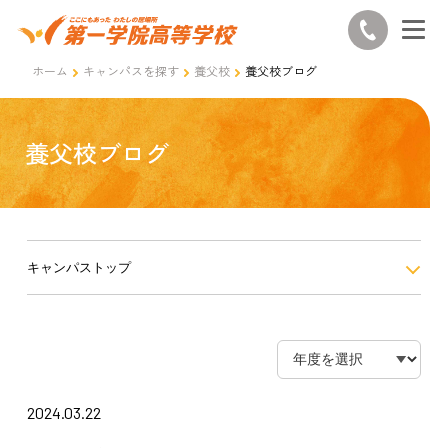
ホーム
キャンパスを探す
養父校
養父校ブログ
養父校ブログ
キャンパストップ
2024.03.22