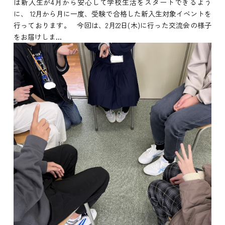
は新入生が4月から安心して学校生活をスタートできるよう
に、 12月から月に一度、受験で合格した新入生対象イベントを
行っております。 今回は、2月22日(木)に行った交流会の様子
をお届けしま...