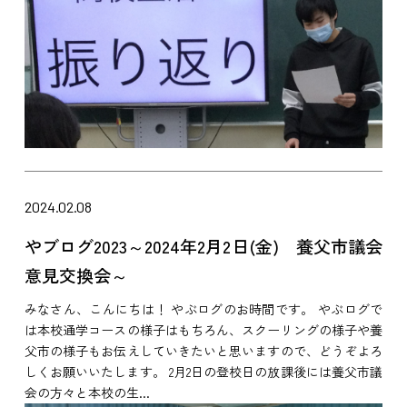
2024.02.08
やブログ2023～2024年2月2日(金) 養父市議会
意見交換会～
みなさん、こんにちは！ やぶログのお時間です。 やぶログで
は本校通学コースの様子はもちろん、スクーリングの様子や養
父市の様子もお伝えしていきたいと思いますので、どうぞよろ
しくお願いいたします。 2月2日の登校日の放課後には養父市議
会の方々と本校の生...