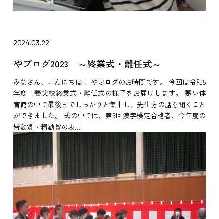
2024.03.22
やブログ2023 ～終業式・離任式～
みなさん、こんにちは！ やぶログのお時間です。 今回は令和5
年度 養父校終業式・離任式の様子をお届けします。 寒い体
育館の中で最後までしっかりと集中し、先生方の話を聞くこと
ができました。 式の中では、第3回漢字検定合格者、今年度の
皆勤賞・精勤賞の表...