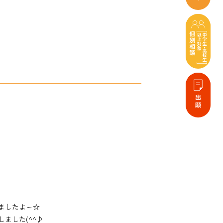
ましたよ～☆
ました(^^♪