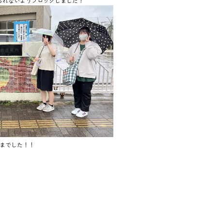
られないようブロックしました！
までした！！