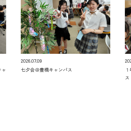
2026.07.09
20
キャ
七夕会＠豊橋キャンパス
１
ス