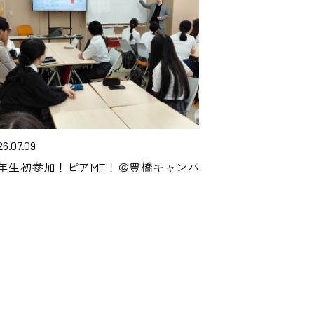
26.07.09
年生初参加！ピアMT！＠豊橋キャンパ