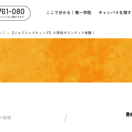
ここで分かる！第一学院
キャンパスを探す
ログ
【ジョブシャドウィング】小学校ボランティア体験！
豊
ス情報