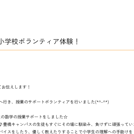
小学校ボランティア体験！
いてお伝えします！
行き、授業のサポートボランティアを行いました(*^-^*)
生の数学の授業サポートをしました☆
♪豊橋キャンパスの生徒もすぐにその場に馴染み、負けずに頑張ってい
バイスをしたり、優しく教えたりすることで小学生の理解への手助けをし