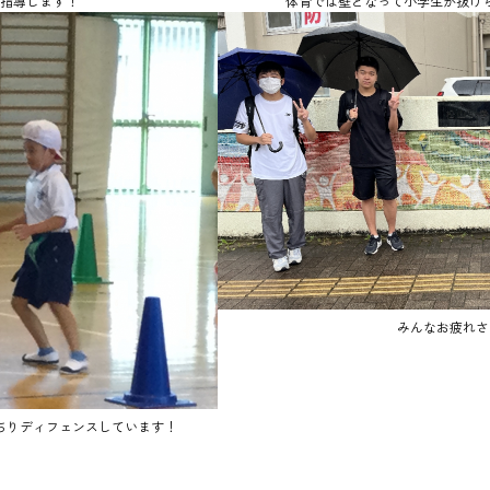
指導します！
体育では壁となって小学生が抜け
みんなお疲れさ
ちりディフェンスしています！