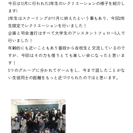
今日は12月に行われた2年生のレクリエーションの様子を紹介し
ます!
2年生はスクーリングが11月に終えたという事もあり、今回2年
生限定でレクリエーションを行いました！
企画と司会進行はすべて大学生のアシスタントフェロー5人で
行いました！
年齢的にも近いこともあり普段から在校生と交流しているので
すが、今回はその力も借りとても楽しい会になったと思いま
す！
5つのグループに分かれてゲームをし、今まで話したことがな
い生徒同士の距離をもっと近づけられたのではと思います。