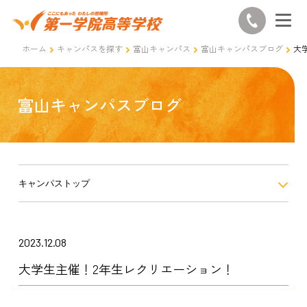
ホーム
キャンパスを探す
富山キャンパス
富山キャンパスブログ
大
富山キャンパスブログ
キャンパストップ
2023.12.08
大学生主催！2年生レクリエーション！