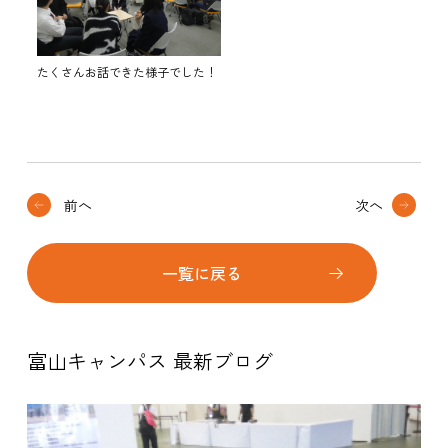
たくさんお話できた様子でした！
前へ
次へ
一覧に戻る
富山キャンパス 最新ブログ