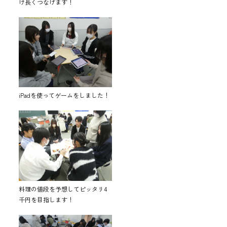
け長くつなげます！
iPadを使ってゲームをしました！
料理の値段を予想してピッタリ4
千円を目指します！