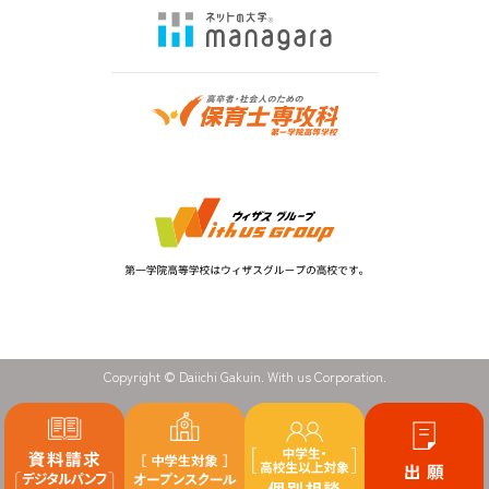
Copyright © Daiichi Gakuin. With us Corporation.