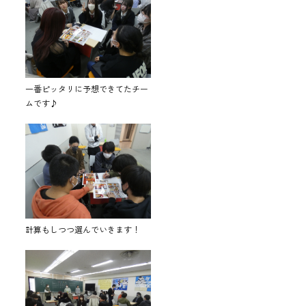
一番ピッタリに予想できてたチー
ムです♪
計算もしつつ選んでいきます！