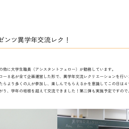
ゼンツ異学年交流レク！
の他に大学生職員（アシスタントフェロー）が勤務しています。
ロー８名が全て企画運営した形で、異学年交流レクリエーションを行い
たらより多くの人が参加し、楽しんでもらえるかを意識してこの日は４
がり、学年の垣根を超えて交流できました！第二弾も実施予定ですので