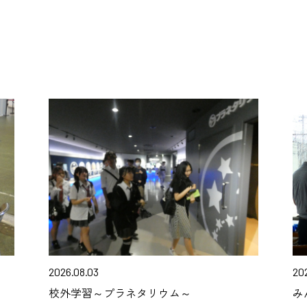
2026.08.03
20
校外学習～プラネタリウム～
み