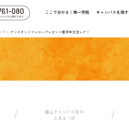
ここで分かる！第一学院
キャンパスを探す
ログ
アシスタントフェロープレゼンツ異学年交流レク！
富山キャンパス生の
とある１日