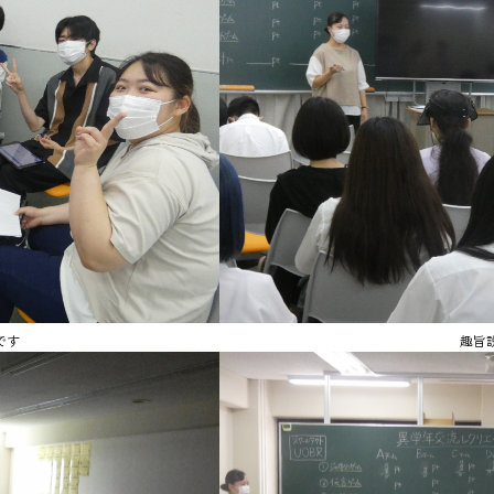
です
趣旨