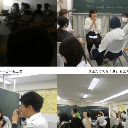
ムービーも上映
企画だけでなく進行も全