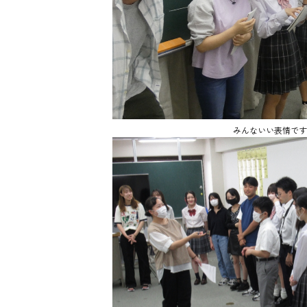
みんないい表情です