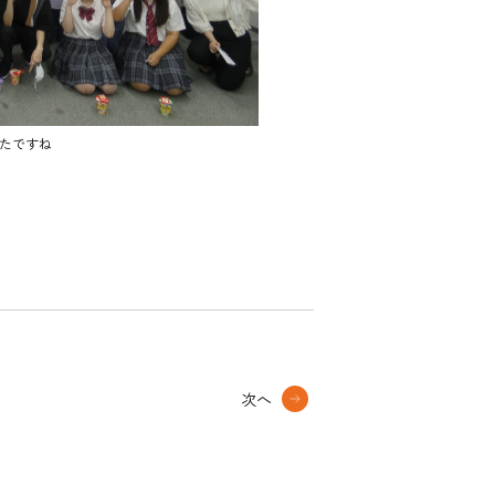
たですね
次へ