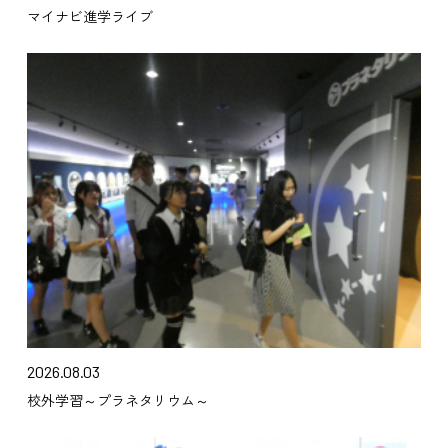
マイナビ進学ライブ
2026.08.03
校外学習～プラネタリウム～