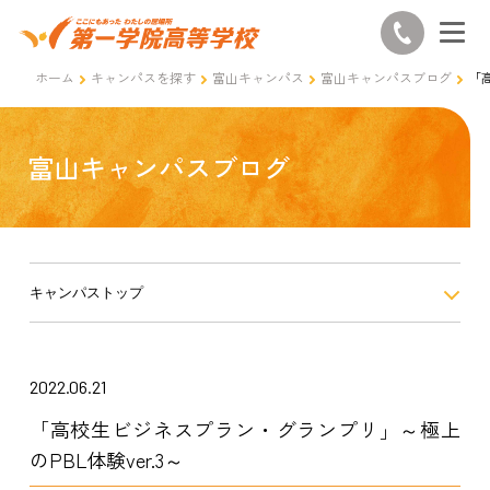
ホーム
キャンパスを探す
富山キャンパス
富山キャンパスブログ
「
富山キャンパスブログ
キャンパストップ
2022.06.21
「高校生ビジネスプラン・グランプリ」～極上
のPBL体験ver.3～